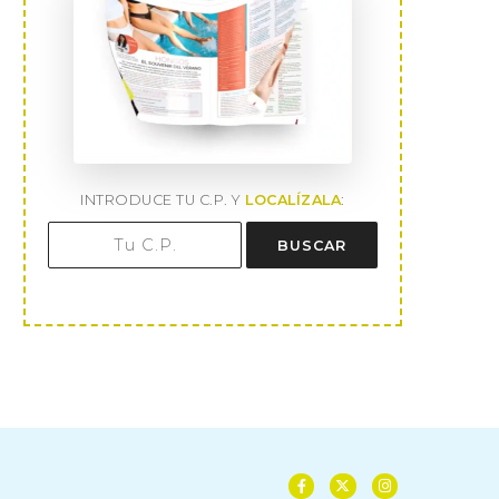
INTRODUCE TU C.P. Y
LOCALÍZALA
:
BUSCAR