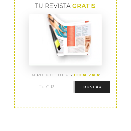
TU REVISTA
GRATIS
INTRODUCE TU C.P. Y
LOCALÍZALA
:
BUSCAR