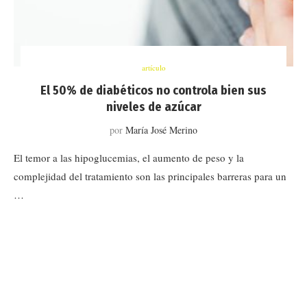
artículo
El 50% de diabéticos no controla bien sus
niveles de azúcar
por
María José Merino
El temor a las hipoglucemias, el aumento de peso y la
complejidad del tratamiento son las principales barreras para un
…