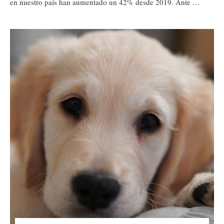
en nuestro país han aumentado un 42% desde 2019. Ante …