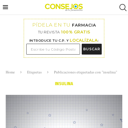
PÍDELA EN TU
FARMACIA
100% GRATIS
TU REVISTA
LOCALÍZALA
INTRODUCE TU C.P. Y
:
BUSCAR
Home
Etiquetas
Publicaciones etiquetadas con "insulina"
INSULINA