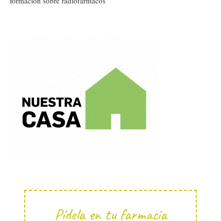
formación sobre radiofármacos
Pídela en tu farmacia