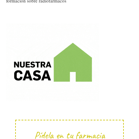
formación sobre radiofármacos
Pídela en tu farmacia