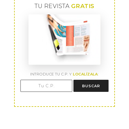
TU REVISTA
GRATIS
INTRODUCE TU C.P. Y
LOCALÍZALA
:
BUSCAR