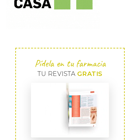
Pídela en tu farmacia
TU REVISTA
GRATIS