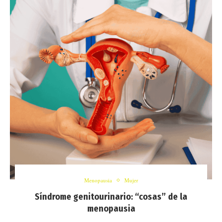
Menopausia
Mujer
Síndrome genitourinario: “cosas” de la
menopausia