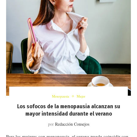
Menopausia
Mujer
Los sofocos de la menopausia alcanzan su
mayor intensidad durante el verano
por
Redacción Consejos
Para las mujeres con menopausia, el verano puede coincidir con