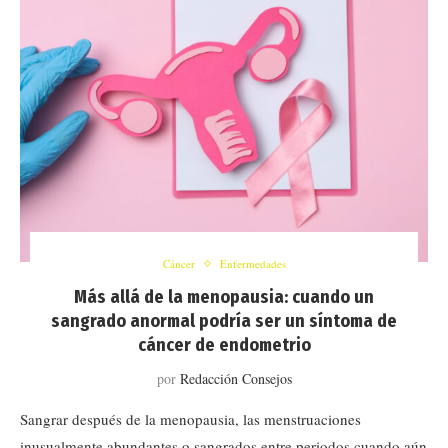
Cáncer
Enfermedades
Más allá de la menopausia: cuando un
sangrado anormal podría ser un síntoma de
cáncer de endometrio
por
Redacción Consejos
Sangrar después de la menopausia, las menstruaciones
inusualmente abundantes o sangrados entre periodos cuando aún