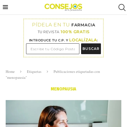
PÍDELA EN TU
FARMACIA
100% GRATIS
TU REVISTA
LOCALÍZALA
INTRODUCE TU C.P. Y
:
BUSCAR
Home
Etiquetas
Publicaciones etiquetadas con
"menopausia"
MENOPAUSIA