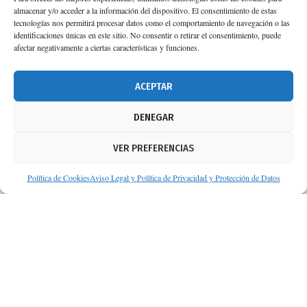
almacenar y/o acceder a la información del dispositivo. El consentimiento de estas
tecnologías nos permitirá procesar datos como el comportamiento de navegación o las
identificaciones únicas en este sitio. No consentir o retirar el consentimiento, puede
afectar negativamente a ciertas características y funciones.
ACEPTAR
DENEGAR
VER PREFERENCIAS
Política de Cookies
Aviso Legal y Política de Privacidad y Protección de Datos
© Consejos de tu Farmacéutico | Desarrollado por
Clearis