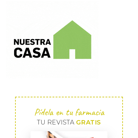
Pídela en tu farmacia
TU REVISTA
GRATIS