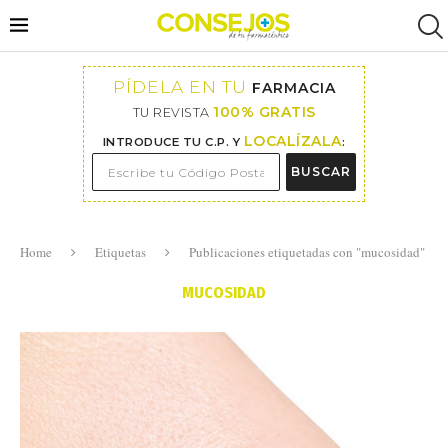
PÍDELA EN TU
FARMACIA
100% GRATIS
TU REVISTA
LOCALÍZALA
INTRODUCE TU C.P. Y
:
BUSCAR
Home
Etiquetas
Publicaciones etiquetadas con "mucosidad"
MUCOSIDAD