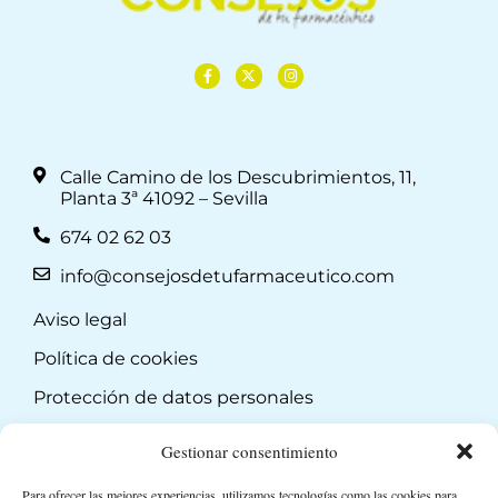
Calle Camino de los Descubrimientos, 11,
Planta 3ª 41092 – Sevilla
674 02 62 03
info@consejosdetufarmaceutico.com
Aviso legal
Política de cookies
Protección de datos personales
Suscripción a Newsletter
Gestionar consentimiento
Para ofrecer las mejores experiencias, utilizamos tecnologías como las cookies para