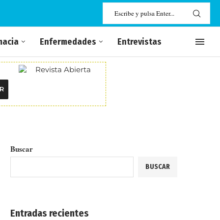
macia
Enfermedades
Entrevistas
R
Buscar
BUSCAR
Entradas recientes