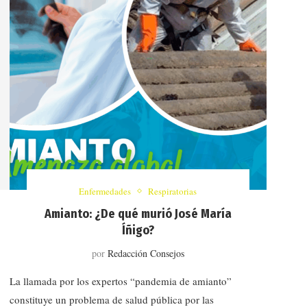
Enfermedades
Respiratorias
Amianto: ¿De qué murió José María
Íñigo?
por
Redacción Consejos
La llamada por los expertos “pandemia de amianto”
constituye un problema de salud pública por las