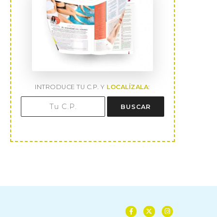
INTRODUCE TU C.P. Y
LOCALÍZALA
:
BUSCAR