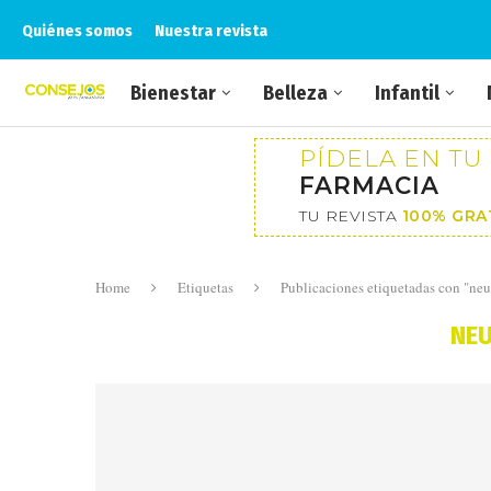
Quiénes somos
Nuestra revista
Bienestar
Belleza
Infantil
PÍDELA EN TU
FARMACIA
TU REVISTA
100% GRA
Home
Etiquetas
Publicaciones etiquetadas con "ne
NE