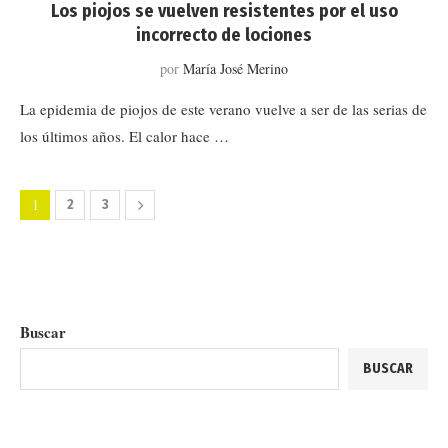
Los piojos se vuelven resistentes por el uso
incorrecto de lociones
por
María José Merino
La epidemia de piojos de este verano vuelve a ser de las serias de
los últimos años. El calor hace …
1
2
3
Buscar
BUSCAR