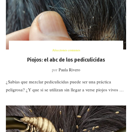
Afecciones comunes
Piojos: el abc de los pediculicidas
por
Paula Rivero
¿Sabías que mezclar pediculicidas puede ser una práctica
peligrosa? ¿Y que si se utilizan sin llegar a verse piojos vivos …