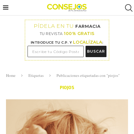
PÍDELA EN TU
FARMACIA
100% GRATIS
TU REVISTA
LOCALÍZALA
INTRODUCE TU C.P. Y
:
BUSCAR
Home
Etiquetas
Publicaciones etiquetadas con "piojos"
PIOJOS