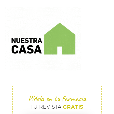
Pídela en tu farmacia
TU REVISTA
GRATIS