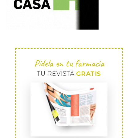
Pídela en tu farmacia
TU REVISTA
GRATIS