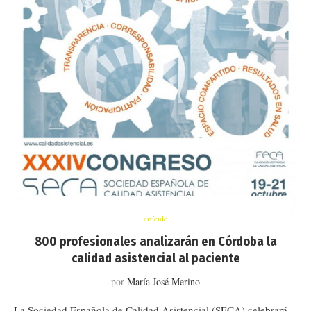
artículo
800 profesionales analizarán en Córdoba la
calidad asistencial al paciente
por
María José Merino
La Sociedad Española de Calidad Asistencial (SECA) celebrará