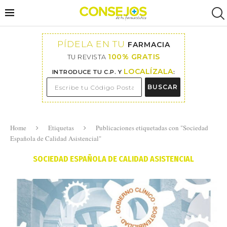
PÍDELA EN TU
FARMACIA
100% GRATIS
TU REVISTA
LOCALÍZALA
INTRODUCE TU C.P. Y
:
BUSCAR
Home
Etiquetas
Publicaciones etiquetadas con "Sociedad
Española de Calidad Asistencial"
SOCIEDAD ESPAÑOLA DE CALIDAD ASISTENCIAL