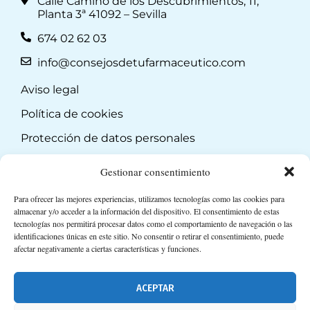
Calle Camino de los Descubrimientos, 11,
Planta 3ª 41092 – Sevilla
674 02 62 03
info@consejosdetufarmaceutico.com
Aviso legal
Política de cookies
Protección de datos personales
Suscripción a Newsletter
Gestionar consentimiento
Para ofrecer las mejores experiencias, utilizamos tecnologías como las cookies para
almacenar y/o acceder a la información del dispositivo. El consentimiento de estas
tecnologías nos permitirá procesar datos como el comportamiento de navegación o las
identificaciones únicas en este sitio. No consentir o retirar el consentimiento, puede
afectar negativamente a ciertas características y funciones.
ACEPTAR