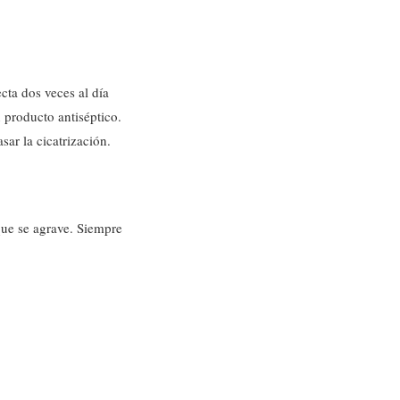
cta dos veces al día
 producto antiséptico.
sar la cicatrización.
que se agrave. Siempre