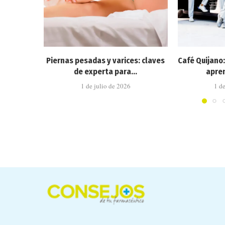
Piernas pesadas y varices: claves
Café Quijano
de experta para...
apren
1 de julio de 2026
1 d