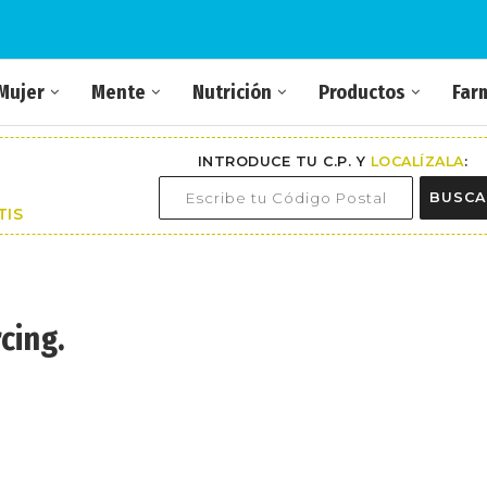
Mujer
Mente
Nutrición
Productos
Far
INTRODUCE TU C.P. Y
LOCALÍZALA
:
BUSCA
TIS
cing.