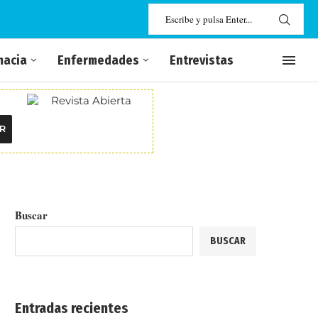
macia
Enfermedades
Entrevistas
R
Buscar
BUSCAR
Entradas recientes