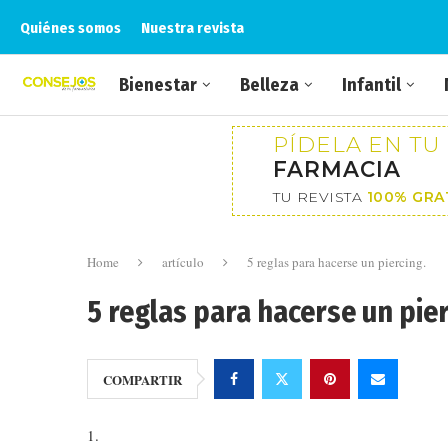
Quiénes somos
Nuestra revista
Bienestar
Belleza
Infantil
PÍDELA EN TU
FARMACIA
TU REVISTA
100% GRA
Home
artículo
5 reglas para hacerse un piercing.
5 reglas para hacerse un pier
COMPARTIR
1.