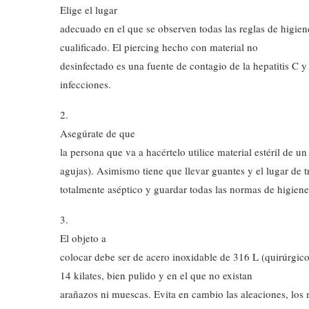
Elige el lugar
adecuado en el que se observen todas las reglas de higie
cualificado. El piercing hecho con material no
desinfectado es una fuente de contagio de la hepatitis C 
infecciones.
2.
Asegúrate de que
la persona que va a hacértelo utilice material estéril de u
agujas). Asimismo tiene que llevar guantes y el lugar de t
totalmente aséptico y guardar todas las normas de higiene
3.
El objeto a
colocar debe ser de acero inoxidable de 316 L (quirúrgic
14 kilates, bien pulido y en el que no existan
arañazos ni muescas. Evita en cambio las aleaciones, los