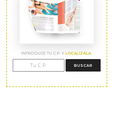
INTRODUCE TU C.P. Y
LOCALÍZALA
:
BUSCAR