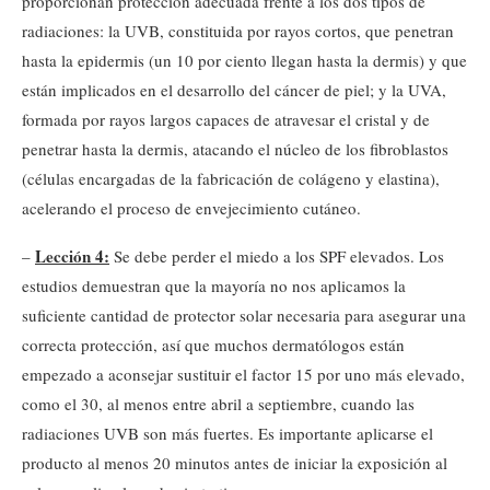
proporcionan protección adecuada frente a los dos tipos de
radiaciones: la UVB, constituida por rayos cortos, que penetran
hasta la epidermis (un 10 por ciento llegan hasta la dermis) y que
están implicados en el desarrollo del cáncer de piel; y la UVA,
formada por rayos largos capaces de atravesar el cristal y de
penetrar hasta la dermis, atacando el núcleo de los fibroblastos
(células encargadas de la fabricación de colágeno y elastina),
acelerando el proceso de envejecimiento cutáneo.
Lección 4:
–
Se debe perder el miedo a los SPF elevados. Los
estudios demuestran que la mayoría no nos aplicamos la
suficiente cantidad de protector solar necesaria para asegurar una
correcta protección, así que muchos dermatólogos están
empezado a aconsejar sustituir el factor 15 por uno más elevado,
como el 30, al menos entre abril a septiembre, cuando las
radiaciones UVB son más fuertes. Es importante aplicarse el
producto al menos 20 minutos antes de iniciar la exposición al