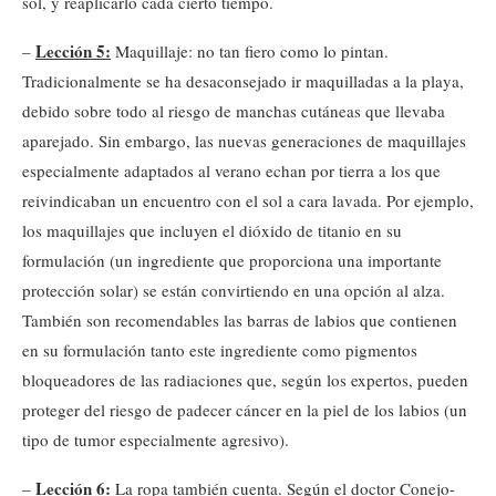
sol, y reaplicarlo cada cierto tiempo.
Lección 5:
–
Maquillaje: no tan fiero como lo pintan.
Tradicionalmente se ha desaconsejado ir maquilladas a la playa,
debido sobre todo al riesgo de manchas cutáneas que llevaba
aparejado. Sin embargo, las nuevas generaciones de maquillajes
especialmente adaptados al verano echan por tierra a los que
reivindicaban un encuentro con el sol a cara lavada. Por ejemplo,
los maquillajes que incluyen el dióxido de titanio en su
formulación (un ingrediente que proporciona una importante
protección solar) se están convirtiendo en una opción al alza.
También son recomendables las barras de labios que contienen
en su formulación tanto este ingrediente como pigmentos
bloqueadores de las radiaciones que, según los expertos, pueden
proteger del riesgo de padecer cáncer en la piel de los labios (un
tipo de tumor especialmente agresivo).
Lección 6:
–
La ropa también cuenta. Según el doctor Conejo-