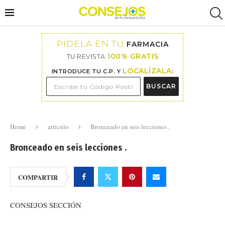
PÍDELA EN TU
FARMACIA
100% GRATIS
TU REVISTA
LOCALÍZALA
INTRODUCE TU C.P. Y
:
BUSCAR
Home
artículo
Bronceado en seis lecciones .
Bronceado en seis lecciones .
COMPARTIR
CONSEJOS SECCIÓN