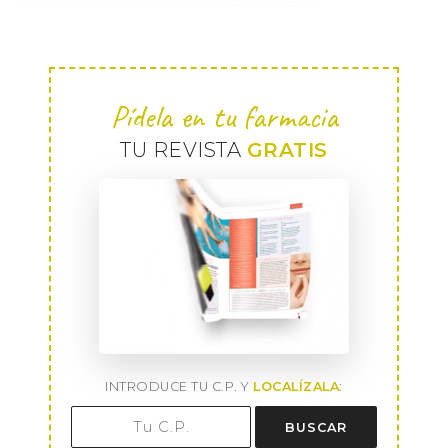
Pídela en tu farmacia
TU REVISTA
GRATIS
INTRODUCE TU C.P. Y
LOCALÍZALA
:
BUSCAR