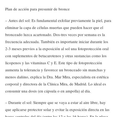
Plan de acción para presumir de bronce
– Antes del sol: Es fundamental exfoliar previamente la piel, para
eliminar la capa de células muertas que pueden hacer que el
bronceado luzca acartonado. Dos-tres veces por semana es la
frecuencia adecuada. También es importante iniciar durante los
2-3 meses previos a la exposición al sol una fotoprotección oral
con suplementos de betacarotenos y otras sustancias como los
licopenos y las vitaminas C y E. Este tipo de fotoprotección
aumenta la tolerancia y favorece un bronceado sin manchas y
menos dañino, explica la Dra. Mar Mira, especialista en estética
corporal y directora de la Clínica Mira, de Madrid. Lo ideal es
consumir una dosis (en cápsula o en ampolla) al día.
– Durante el sol: Siempre que se vaya a estar al aire libre, hay
que aplicarse protector solar y evitar la exposición directa en las
horas centrales del día (entre las 12 y las 16 horas). En la playa,