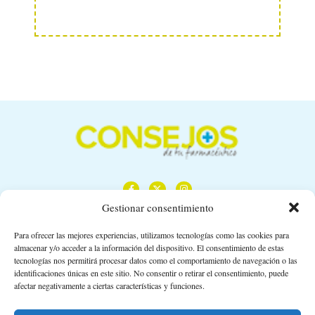
Gestionar consentimiento
Para ofrecer las mejores experiencias, utilizamos tecnologías como las cookies para
almacenar y/o acceder a la información del dispositivo. El consentimiento de estas
Calle Camino de los Descubrimientos, 11,
tecnologías nos permitirá procesar datos como el comportamiento de navegación o las
Planta 3ª 41092 – Sevilla
identificaciones únicas en este sitio. No consentir o retirar el consentimiento, puede
afectar negativamente a ciertas características y funciones.
674 02 62 03