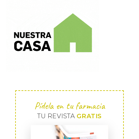
Pídela en tu farmacia
TU REVISTA
GRATIS