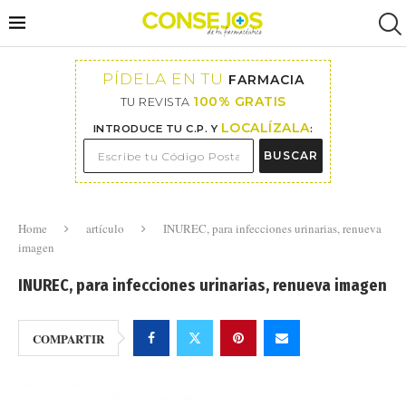
PÍDELA EN TU
FARMACIA
100% GRATIS
TU REVISTA
LOCALÍZALA
INTRODUCE TU C.P. Y
:
BUSCAR
Home
artículo
INUREC, para infecciones urinarias, renueva
imagen
INUREC, para infecciones urinarias, renueva imagen
COMPARTIR