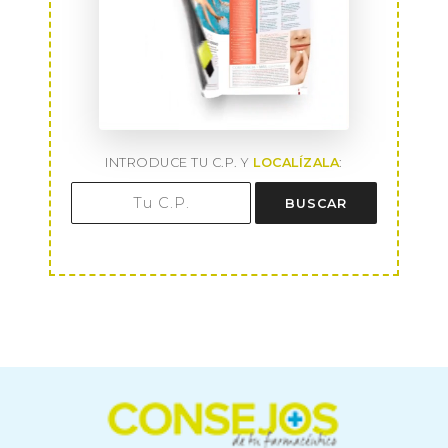
INTRODUCE TU C.P. Y
LOCALÍZALA
:
BUSCAR