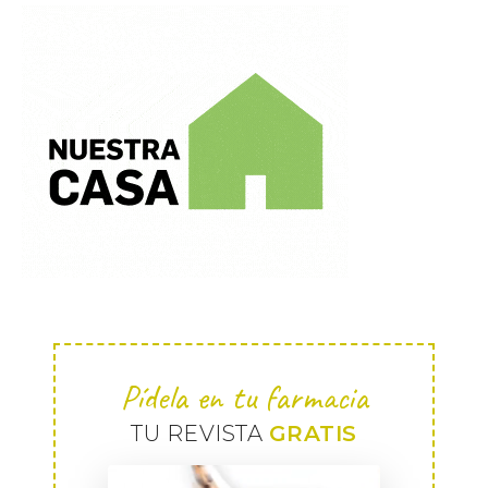
Pídela en tu farmacia
TU REVISTA
GRATIS