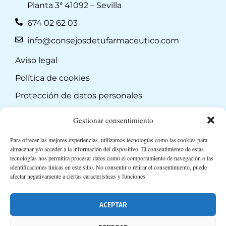
Planta 3ª 41092 – Sevilla
674 02 62 03
info@consejosdetufarmaceutico.com
Aviso legal
Política de cookies
Protección de datos personales
Suscripción a Newsletter
Gestionar consentimiento
Para ofrecer las mejores experiencias, utilizamos tecnologías como las cookies para
almacenar y/o acceder a la información del dispositivo. El consentimiento de estas
tecnologías nos permitirá procesar datos como el comportamiento de navegación o las
identificaciones únicas en este sitio. No consentir o retirar el consentimiento, puede
afectar negativamente a ciertas características y funciones.
ACEPTAR