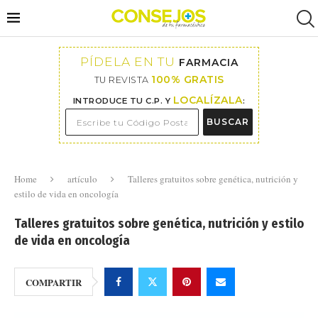
PÍDELA EN TU
FARMACIA
100% GRATIS
TU REVISTA
LOCALÍZALA
INTRODUCE TU C.P. Y
:
BUSCAR
Home
artículo
Talleres gratuitos sobre genética, nutrición y
estilo de vida en oncología
Talleres gratuitos sobre genética, nutrición y estilo
de vida en oncología
COMPARTIR