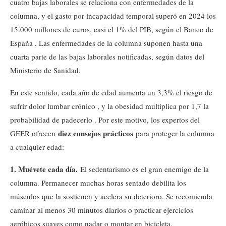
cuatro bajas laborales se relaciona con enfermedades de la
columna, y el gasto por incapacidad temporal superó en 2024 los
15.000 millones de euros, casi el 1% del PIB, según el Banco de
España . Las enfermedades de la columna suponen hasta una
cuarta parte de las bajas laborales notificadas, según datos del
Ministerio de Sanidad.
En este sentido, cada año de edad aumenta un 3,3% el riesgo de
sufrir dolor lumbar crónico , y la obesidad multiplica por 1,7 la
probabilidad de padecerlo . Por este motivo, los expertos del
diez consejos prácticos
GEER ofrecen
para proteger la columna
a cualquier edad:
1. Muévete cada día.
El sedentarismo es el gran enemigo de la
columna. Permanecer muchas horas sentado debilita los
músculos que la sostienen y acelera su deterioro. Se recomienda
caminar al menos 30 minutos diarios o practicar ejercicios
aeróbicos suaves como nadar o montar en bicicleta.