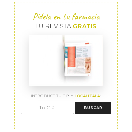
Pídela en tu farmacia
TU REVISTA
GRATIS
INTRODUCE TU C.P. Y
LOCALÍZALA
:
BUSCAR