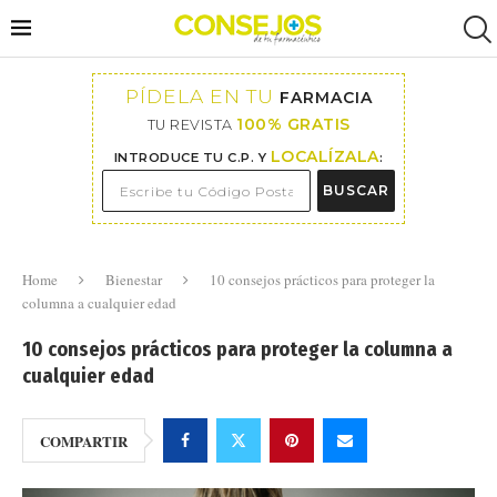
PÍDELA EN TU
FARMACIA
100% GRATIS
TU REVISTA
LOCALÍZALA
INTRODUCE TU C.P. Y
:
BUSCAR
Home
Bienestar
10 consejos prácticos para proteger la
columna a cualquier edad
10 consejos prácticos para proteger la columna a
cualquier edad
COMPARTIR