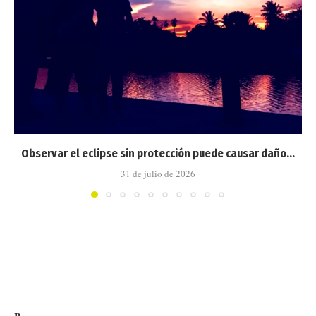
Observar el eclipse sin protección puede causar daño...
31 de julio de 2026