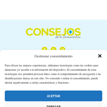
Gestionar consentimiento
Para ofrecer las mejores experiencias, utilizamos tecnologías como las cookies para
almacenar y/o acceder a la información del dispositivo. El consentimiento de estas
Calle Camino de los Descubrimientos, 11,
tecnologías nos permitirá procesar datos como el comportamiento de navegación o las
Planta 3ª 41092 – Sevilla
identificaciones únicas en este sitio. No consentir o retirar el consentimiento, puede
afectar negativamente a ciertas características y funciones.
674 02 62 03
info@consejosdetufarmaceutico.com
ACEPTAR
Aviso legal
DENEGAR