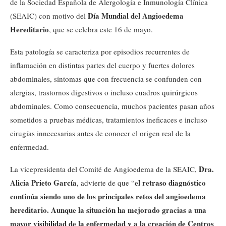
de la Sociedad Española de Alergología e Inmunología Clínica
Día Mundial del Angioedema
(SEAIC) con motivo del
Hereditario
, que se celebra este 16 de mayo.
Esta patología se caracteriza por episodios recurrentes de
inflamación en distintas partes del cuerpo y fuertes dolores
abdominales, síntomas que con frecuencia se confunden con
alergias, trastornos digestivos o incluso cuadros quirúrgicos
abdominales. Como consecuencia, muchos pacientes pasan años
sometidos a pruebas médicas, tratamientos ineficaces e incluso
cirugías innecesarias antes de conocer el origen real de la
enfermedad.
Dra.
La vicepresidenta del Comité de Angioedema de la SEAIC,
Alicia Prieto García
el retraso diagnóstico
, advierte de que “
continúa siendo uno de los principales retos del angioedema
hereditario. Aunque la situación ha mejorado gracias a una
mayor visibilidad de la enfermedad y a la creación de Centros