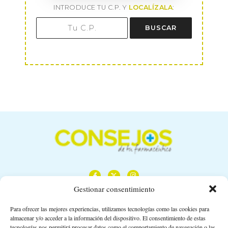
INTRODUCE TU C.P. Y
LOCALÍZALA
:
BUSCAR
Gestionar consentimiento
Para ofrecer las mejores experiencias, utilizamos tecnologías como las cookies para
almacenar y/o acceder a la información del dispositivo. El consentimiento de estas
Calle Camino de los Descubrimientos, 11,
tecnologías nos permitirá procesar datos como el comportamiento de navegación o las