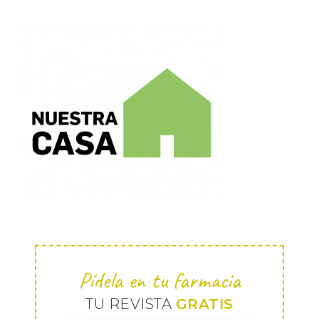
Pídela en tu farmacia
TU REVISTA
GRATIS