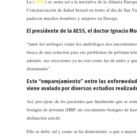
La (
AESS
) se suma así a la iniciativa de la Alianza Eur
Concienciación de Salud Sexual en torno al día de San Val
padecen muchos hombres y mujeres en Europa.
El
presidente de la AESS, el doctor Ignacio M
“tanto los urólogos como los andrólogos nos encontramo
busca de una solución para sus problemas de próstata t
además, sus erecciones ya no son como las de antes y que 
disminuido”.
Este “emparejamiento” entre las enfermedades
viene avalado por diversos estudios realizad
Así, por ejem, de los pacientes que finalmente que se som
benigna de próstata (HBP, un crecimiento benigno de has
disfunción eréctil.
Ello se debe, tal y como se ha demostrado, a que a mayor 