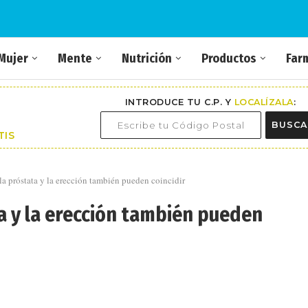
Mujer
Mente
Nutrición
Productos
Far
INTRODUCE TU C.P. Y
LOCALÍZALA
:
BUSCA
TIS
 la próstata y la erección también pueden coincidir
a y la erección también pueden