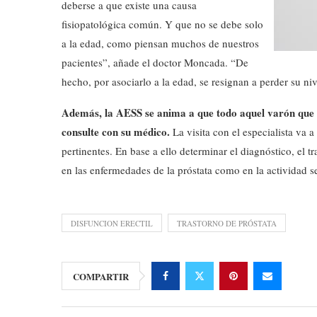
deberse a que existe una causa
fisiopatológica común. Y que no se debe solo
a la edad, como piensan muchos de nuestros
pacientes”, añade el doctor Moncada. “De
hecho, por asociarlo a la edad, se resignan a perder su niv
Además, la AESS se anima a que todo aquel varón que t
consulte con su médico.
La visita con el especialista va 
pertinentes. En base a ello determinar el diagnóstico, el 
en las enfermedades de la próstata como en la actividad s
DISFUNCION ERECTIL
TRASTORNO DE PRÓSTATA
COMPARTIR