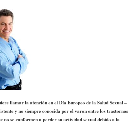
iere llamar la atención en el Día Europeo de la Salud Sexual –
xistente y no siempre conocida por el varón entre los trastornos
ue no se conformen a perder su actividad sexual debido a la