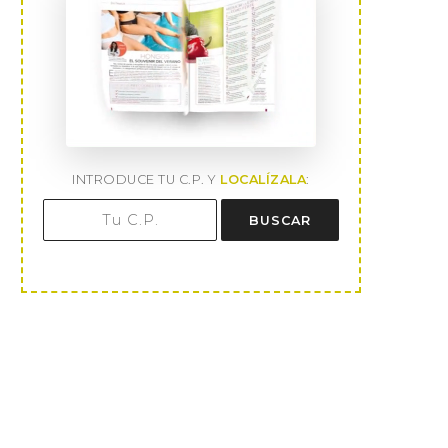
INTRODUCE TU C.P. Y
LOCALÍZALA
:
BUSCAR