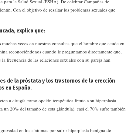
opea para la Salud Sexual (ESHA). De celebrar Campañas de
entín. Con el objetivo de resaltar los problemas sexuales que
oncada,
explica que:
s muchas veces en nuestras consultas que el hombre que acude en
ermina reconociéndonos cuando le preguntamos directamente que,
la frecuencia de las relaciones sexuales con su pareja han
 de la próstata y los trastornos de la erección
os en España.
eten a cirugía como opción terapéutica frente a su hiperplasia
ta un 20% del tamaño de esta glándula), casi el 70% sufre también
gravedad en los síntomas por sufrir hiperplasia benigna de