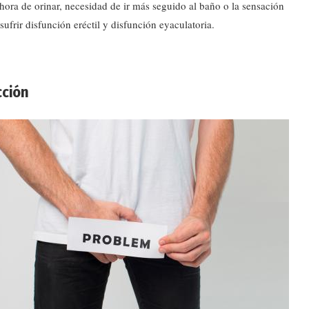
a hora de orinar, necesidad de ir más seguido al baño o la sensación
sufrir disfunción eréctil y disfunción eyaculatoria.
cción