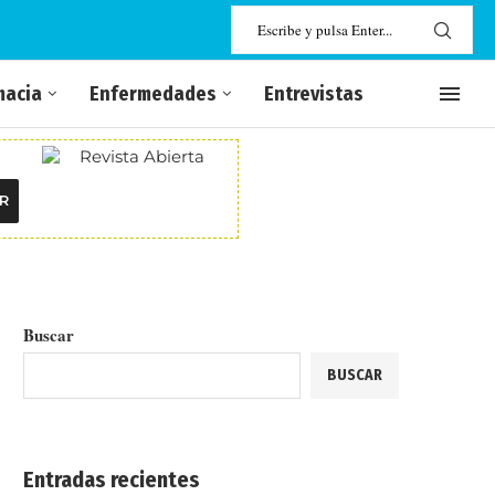
macia
Enfermedades
Entrevistas
R
Buscar
BUSCAR
Entradas recientes