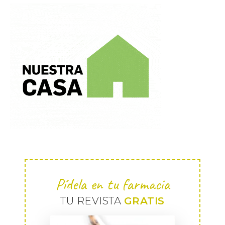
Pídela en tu farmacia
TU REVISTA
GRATIS