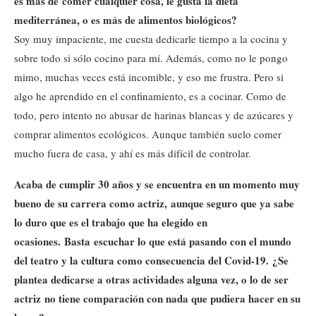
es más de comer cualquier cosa, le gusta la dieta
mediterránea, o es más de alimentos biológicos?
Soy muy impaciente, me cuesta dedicarle tiempo a la cocina y
sobre todo si sólo cocino para mí. Además, como no le pongo
mimo, muchas veces está incomible, y eso me frustra. Pero si
algo he aprendido en el confinamiento, es a cocinar. Como de
todo, pero intento no abusar de harinas blancas y de azúcares y
comprar alimentos ecológicos. Aunque también suelo comer
mucho fuera de casa, y ahí es más difícil de controlar.
Acaba de cumplir 30 años y se encuentra en un momento muy
bueno de su carrera como actriz, aunque seguro que ya sabe
lo duro que es el trabajo que ha elegido en
ocasiones. Basta escuchar lo que está pasando con el mundo
del teatro y la cultura como consecuencia del Covid-19. ¿Se
plantea dedicarse a otras actividades alguna vez, o lo de ser
actriz no tiene comparación con nada que pudiera hacer en su