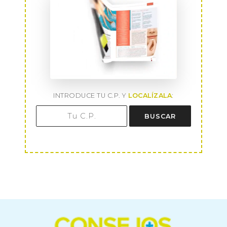
INTRODUCE TU C.P. Y
LOCALÍZALA
:
BUSCAR