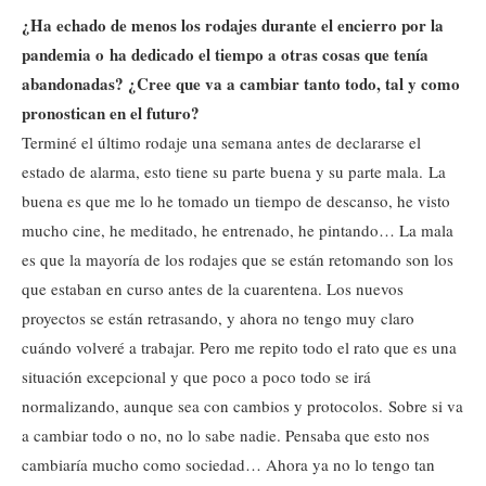
¿Ha echado de menos los rodajes durante el encierro por la
pandemia o ha dedicado el tiempo a otras cosas que tenía
abandonadas? ¿Cree que va a cambiar tanto todo, tal y como
pronostican en el futuro?
Terminé el último rodaje una semana antes de declararse el
estado de alarma, esto tiene su parte buena y su parte mala. La
buena es que me lo he tomado un tiempo de descanso, he visto
mucho cine, he meditado, he entrenado, he pintando… La mala
es que la mayoría de los rodajes que se están retomando son los
que estaban en curso antes de la cuarentena. Los nuevos
proyectos se están retrasando, y ahora no tengo muy claro
cuándo volveré a trabajar. Pero me repito todo el rato que es una
situación excepcional y que poco a poco todo se irá
normalizando, aunque sea con cambios y protocolos. Sobre si va
a cambiar todo o no, no lo sabe nadie. Pensaba que esto nos
cambiaría mucho como sociedad… Ahora ya no lo tengo tan