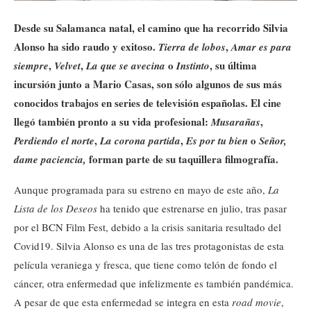
Desde su Salamanca natal, el camino que ha recorrido Silvia
Alonso ha sido raudo y exitoso.
,
Tierra de lobos
Amar es para
,
,
o
, su última
siempre
Velvet
La que se avecina
Instinto
incursión junto a Mario Casas, son sólo algunos de sus más
conocidos trabajos en series de televisión españolas. El cine
llegó también pronto a su vida profesional:
,
Musarañas
,
,
o
Perdiendo el norte
La corona partida
Es por tu bien
Señor,
forman parte de su taquillera filmografía.
dame paciencia,
Aunque programada para su estreno en mayo de este año,
La
Lista de los Deseos
ha tenido que estrenarse en julio, tras pasar
por el BCN Film Fest, debido a la crisis sanitaria resultado del
Covid19. Silvia Alonso es una de las tres protagonistas de esta
película veraniega y fresca, que tiene como telón de fondo el
cáncer, otra enfermedad que infelizmente es también pandémica.
A pesar de que esta enfermedad se integra en esta
road movie
,