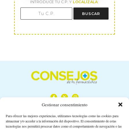
INTRODUCE TU C.P. Y
LOCALÍZALA
:
BUSCAR
Gestionar consentimiento
Para ofrecer las mejores experiencias, utilizamos tecnologías como las cookies para
almacenar y/o acceder a la información del dispositivo. El consentimiento de estas
Calle Camino de los Descubrimientos, 11,
tecnologías nos permitirá procesar datos como el comportamiento de navegación o las
Planta 3ª 41092 – Sevilla