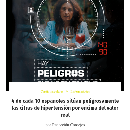
Cardiovasculares
Enfermedades
4 de cada 10 españoles sitúan peligrosamente
las cifras de hipertensión por encima del valor
real
por
Redacción Consejos