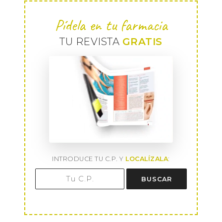
Pídela en tu farmacia
TU REVISTA
GRATIS
INTRODUCE TU C.P. Y
LOCALÍZALA
:
BUSCAR