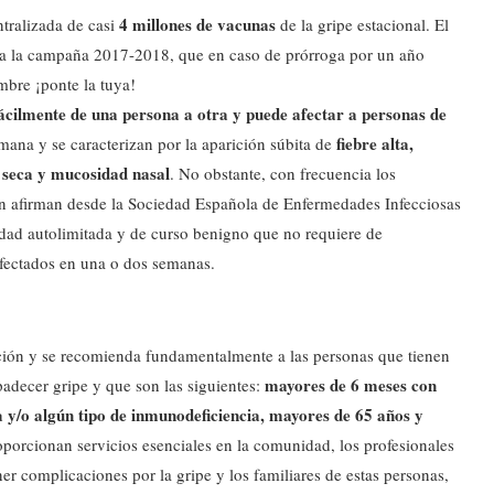
4 millones de vacunas
tralizada de casi
de la gripe estacional. El
ara la campaña 2017-2018, que en caso de prórroga por un año
mbre ¡ponte la tuya!
fácilmente de una persona a otra y puede afectar a personas de
fiebre alta,
na y se caracterizan por la aparición súbita de
s seca y mucosidad nasal
. No obstante, con frecuencia los
gún afirman desde la Sociedad Española de Enfermedades Infecciosas
dad autolimitada y de curso benigno que no requiere de
afectados en una o dos semanas.
cción y se recomienda fundamentalmente a las personas que tienen
mayores de 6 meses con
adecer gripe y que son las siguientes:
 y/o algún tipo de inmunodeficiencia, mayores de 65 años y
porcionan servicios esenciales en la comunidad, los profesionales
ner complicaciones por la gripe y los familiares de estas personas,