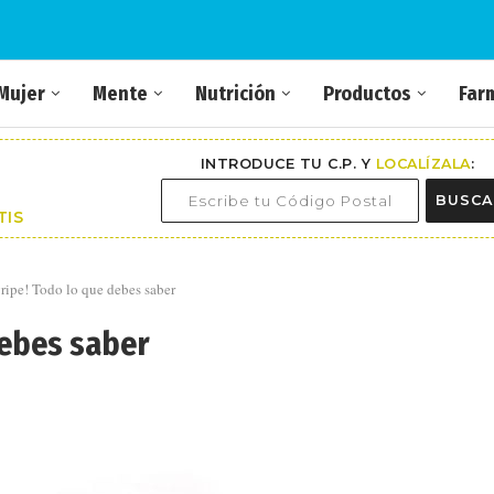
Mujer
Mente
Nutrición
Productos
Far
INTRODUCE TU C.P. Y
LOCALÍZALA
:
BUSCA
TIS
gripe! Todo lo que debes saber
debes saber