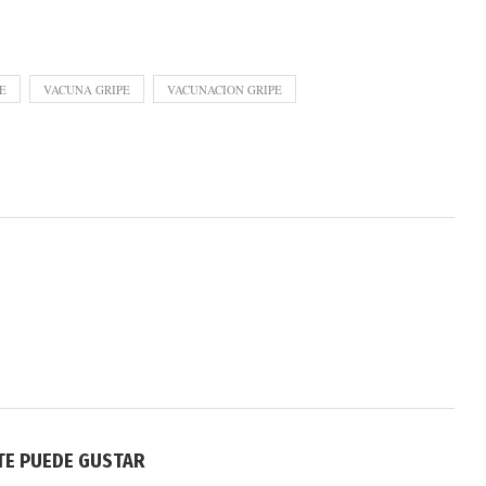
E
VACUNA GRIPE
VACUNACION GRIPE
TE PUEDE GUSTAR