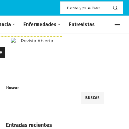
macia
Enfermedades
Entrevistas
R
Buscar
BUSCAR
Entradas recientes