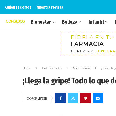
Quiénes somos
Nuestra revista
Bienestar
Belleza
Infantil
PÍDELA EN TU
FARMACIA
TU REVISTA
100% GRA
Home
Enfermedades
Respiratorias
¡Llega la 
¡Llega la gripe! Todo lo que 
COMPARTIR