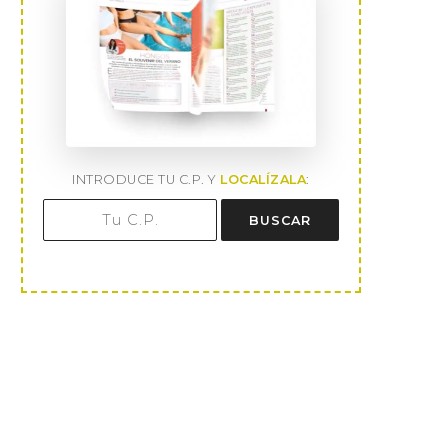
INTRODUCE TU C.P. Y
LOCALÍZALA
:
BUSCAR