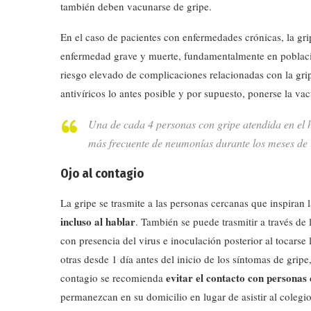
también deben vacunarse de gripe.
En el caso de pacientes con enfermedades crónicas, la gr
enfermedad grave y muerte, fundamentalmente en poblacion
riesgo elevado de complicaciones relacionadas con la grip
antivíricos lo antes posible y por supuesto, ponerse la va
Una de cada 4 personas con gripe atendida en el h
más frecuente de neumonías durante los meses de 
Ojo al contagio
La gripe se trasmite a las personas cercanas que inspiran l
incluso al hablar
. También se puede trasmitir a través de 
con presencia del virus e inoculación posterior al tocarse
otras desde 1 día antes del inicio de los síntomas de gripe
evitar el contacto con personas
contagio se recomienda
permanezcan en su domicilio en lugar de asistir al colegio