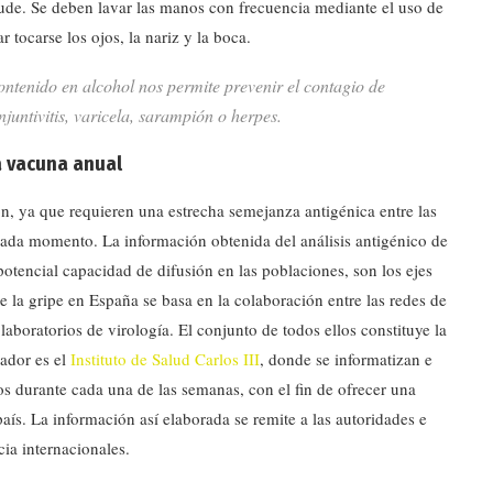
nude. Se deben lavar las manos con frecuencia mediante el uso de
 tocarse los ojos, la nariz y la boca.
ontenido en alcohol nos permite prevenir el contagio de
juntivitis, varicela, sarampión o herpes.
la vacuna anual
n, ya que requieren una estrecha semejanza antigénica entre las
 cada momento. La información obtenida del análisis antigénico de
potencial capacidad de difusión en las poblaciones, son los ejes
de la gripe en España se basa en la colaboración entre las redes de
boratorios de virología. El conjunto de todos ellos constituye la
nador es el
Instituto de Salud Carlos III
, donde se informatizan e
s durante cada una de las semanas, con el fin de ofrecer una
aís. La información así elaborada se remite a las autoridades e
cia internacionales.