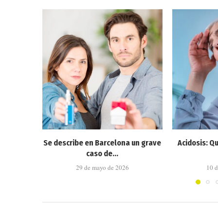
Se describe en Barcelona un grave
Acidosis: Q
caso de...
29 de mayo de 2026
10 d