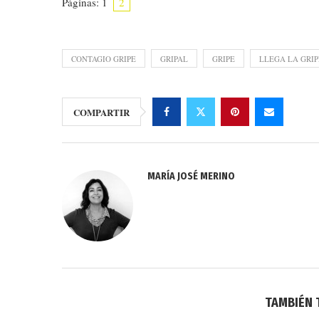
Páginas:
1
2
CONTAGIO GRIPE
GRIPAL
GRIPE
LLEGA LA GRIP
COMPARTIR
MARÍA JOSÉ MERINO
TAMBIÉN 