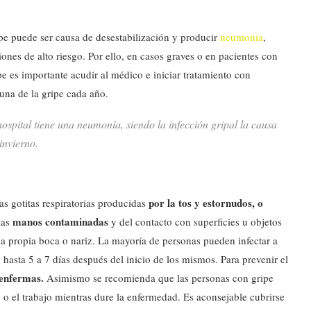
ipe puede ser causa de desestabilización y producir
neumonía
,
es de alto riesgo. Por ello, en casos graves o en pacientes con
e es importante acudir al médico e iniciar tratamiento con
cuna de la gripe cada año.
ospital tiene una neumonía, siendo la infección gripal la causa
invierno.
por la tos y estornudos, o
as gotitas respiratorias producidas
manos contaminadas
las
y del contacto con superficies u objetos
 la propia boca o nariz. La mayoría de personas pueden infectar a
, hasta 5 a 7 días después del inicio de los mismos. Para prevenir el
 enfermas.
Asimismo se recomienda que las personas con gripe
 o el trabajo mientras dure la enfermedad. Es aconsejable cubrirse