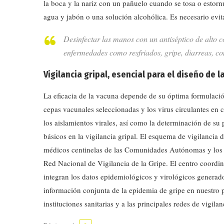
la boca y la nariz con un pañuelo cuando se tosa o estor
agua y jabón o una solución alcohólica. Es necesario evitar
Desinfectar las manos con un antiséptico de alto c
enfermedades como resfriados, gripe, diarreas, con
Vigilancia gripal, esencial para el diseño de 
La eficacia de la vacuna depende de su óptima formulació
cepas vacunales seleccionadas y los virus circulantes en
los aislamientos virales, así como la determinación de su 
básicos en la vigilancia gripal. El esquema de vigilancia 
médicos centinelas de las Comunidades Autónomas y los la
Red Nacional de Vigilancia de la Gripe. El centro coordi
integran los datos epidemiológicos y virológicos generado
información conjunta de la epidemia de gripe en nuestro p
instituciones sanitarias y a las principales redes de vigilan