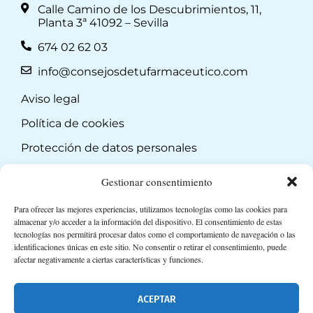
Calle Camino de los Descubrimientos, 11,
Planta 3ª 41092 – Sevilla
674 02 62 03
info@consejosdetufarmaceutico.com
Aviso legal
Política de cookies
Protección de datos personales
Suscripción a Newsletter
Gestionar consentimiento
Para ofrecer las mejores experiencias, utilizamos tecnologías como las cookies para
almacenar y/o acceder a la información del dispositivo. El consentimiento de estas
tecnologías nos permitirá procesar datos como el comportamiento de navegación o las
identificaciones únicas en este sitio. No consentir o retirar el consentimiento, puede
afectar negativamente a ciertas características y funciones.
ACEPTAR