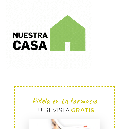
Pídela en tu farmacia
TU REVISTA
GRATIS