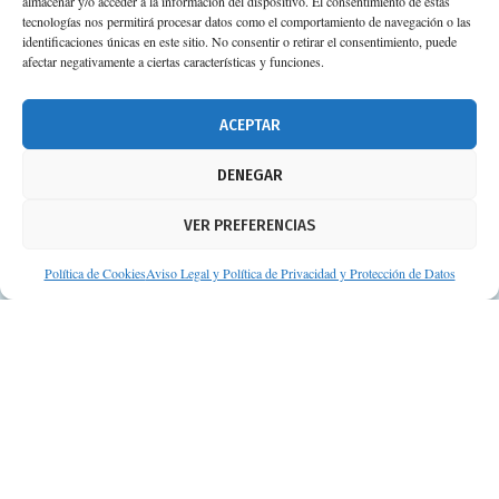
almacenar y/o acceder a la información del dispositivo. El consentimiento de estas
tecnologías nos permitirá procesar datos como el comportamiento de navegación o las
identificaciones únicas en este sitio. No consentir o retirar el consentimiento, puede
afectar negativamente a ciertas características y funciones.
ACEPTAR
DENEGAR
VER PREFERENCIAS
Política de Cookies
Aviso Legal y Política de Privacidad y Protección de Datos
© Consejos de tu Farmacéutico | Desarrollado por
Clearis