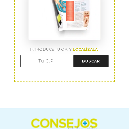
INTRODUCE TU C.P. Y
LOCALÍZALA
:
BUSCAR