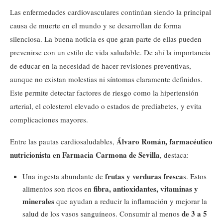
Las enfermedades cardiovasculares continúan siendo la principal
causa de muerte en el mundo y se desarrollan de forma
silenciosa. La buena noticia es que gran parte de ellas pueden
prevenirse con un estilo de vida saludable. De ahí la importancia
de educar en la necesidad de hacer revisiones preventivas,
aunque no existan molestias ni síntomas claramente definidos.
Este permite detectar factores de riesgo como la hipertensión
arterial, el colesterol elevado o estados de prediabetes, y evita
complicaciones mayores.
Álvaro Román, farmacéutico
Entre las pautas cardiosaludables,
nutricionista en Farmacia Carmona de Sevilla
, destaca:
frutas y verduras fresca
Una ingesta abundante de
s. Estos
fibra, antioxidantes, vitaminas y
alimentos son ricos en
minerales
que ayudan a reducir la inflamación y mejorar la
de 3 a 5
salud de los vasos sanguíneos. Consumir al menos