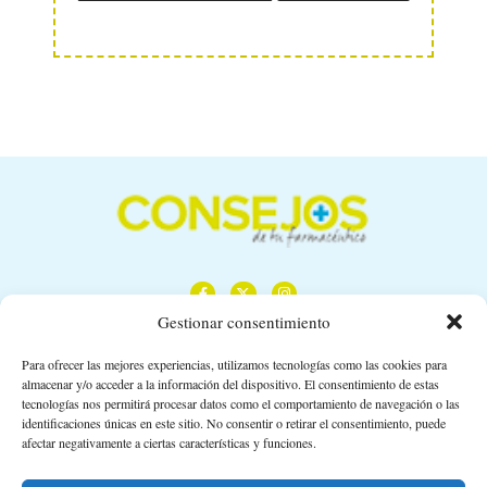
Gestionar consentimiento
Para ofrecer las mejores experiencias, utilizamos tecnologías como las cookies para
almacenar y/o acceder a la información del dispositivo. El consentimiento de estas
Calle Camino de los Descubrimientos, 11,
tecnologías nos permitirá procesar datos como el comportamiento de navegación o las
Planta 3ª 41092 – Sevilla
identificaciones únicas en este sitio. No consentir o retirar el consentimiento, puede
afectar negativamente a ciertas características y funciones.
674 02 62 03