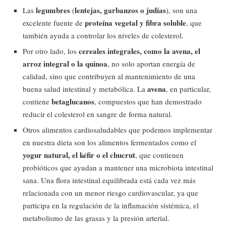
legumbres
lentejas, garbanzos o judías
Las
(
), son una
proteína vegetal y fibra soluble
excelente fuente de
, que
también ayuda a controlar los niveles de colesterol.
cereales integrales, como la avena, el
Por otro lado, los
arroz integral o la quinoa
, no solo aportan energía de
calidad, sino que contribuyen al mantenimiento de una
avena
buena salud intestinal y metabólica. La
, en particular,
betaglucanos
contiene
, compuestos que han demostrado
reducir el colesterol en sangre de forma natural.
Otros alimentos cardiosaludables que podemos implementar
en nuestra dieta son los alimentos fermentados como el
yogur natural, el kéfir o el chucrut
, que contienen
probióticos que ayudan a mantener una microbiota intestinal
sana. Una flora intestinal equilibrada está cada vez más
relacionada con un menor riesgo cardiovascular, ya que
participa en la regulación de la inflamación sistémica, el
metabolismo de las grasas y la presión arterial.