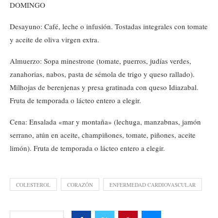
DOMINGO
Desayuno: Café, leche o infusión. Tostadas integrales con tomate
y aceite de oliva virgen extra.
Almuerzo: Sopa minestrone (tomate, puerros, judías verdes,
zanahorias, nabos, pasta de sémola de trigo y queso rallado).
Milhojas de berenjenas y presa gratinada con queso Idiazabal.
Fruta de temporada o lácteo entero a elegir.
Cena: Ensalada «mar y montaña» (lechuga, manzabnas, jamón
serrano, atún en aceite, champiñones, tomate, piñones, aceite
limón). Fruta de temporada o lácteo entero a elegir.
COLESTEROL
CORAZÓN
ENFERMEDAD CARDIOVASCULAR