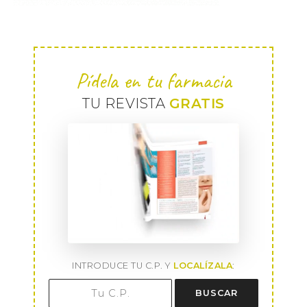
Pídela en tu farmacia
TU REVISTA
GRATIS
INTRODUCE TU C.P. Y
LOCALÍZALA
:
BUSCAR