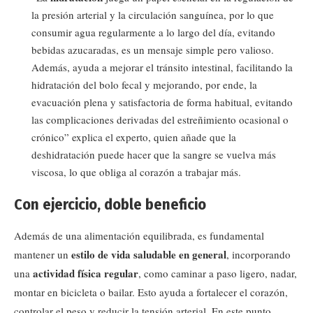
la presión arterial y la circulación sanguínea, por lo que
consumir agua regularmente a lo largo del día, evitando
bebidas azucaradas, es un mensaje simple pero valioso.
Además, ayuda a mejorar el tránsito intestinal, facilitando la
hidratación del bolo fecal y mejorando, por ende, la
evacuación plena y satisfactoria de forma habitual, evitando
las complicaciones derivadas del estreñimiento ocasional o
crónico” explica el experto, quien añade que la
deshidratación puede hacer que la sangre se vuelva más
viscosa, lo que obliga al corazón a trabajar más.
Con ejercicio, doble beneficio
Además de una alimentación equilibrada, es fundamental
estilo de vida saludable en general
mantener un
, incorporando
actividad física regular
una
, como caminar a paso ligero, nadar,
montar en bicicleta o bailar. Esto ayuda a fortalecer el corazón,
controlar el peso y reducir la tensión arterial. En este punto,