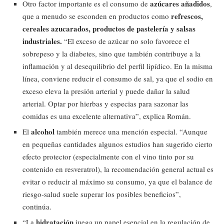
azúcares añadidos
Otro factor importante es el consumo de
,
refrescos,
que a menudo se esconden en productos como
cereales azucarados, productos de pastelería y salsas
industriales.
“El exceso de azúcar no solo favorece el
sobrepeso y la diabetes, sino que también contribuye a la
inflamación y al desequilibrio del perfil lipídico. En la misma
línea, conviene reducir el consumo de sal, ya que el sodio en
exceso eleva la presión arterial y puede dañar la salud
arterial. Optar por hierbas y especias para sazonar las
comidas es una excelente alternativa”, explica Román.
alcohol
El
también merece una mención especial. “Aunque
en pequeñas cantidades algunos estudios han sugerido cierto
efecto protector (especialmente con el vino tinto por su
contenido en resveratrol), la recomendación general actual es
evitar o reducir al máximo su consumo, ya que el balance de
riesgo-salud suele superar los posibles beneficios”,
continúa.
hidratación
“La
juega un papel esencial en la regulación de