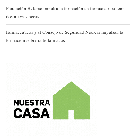
Fundación Hefame impulsa la formación en farmacia rural con
dos nuevas becas
Farmacéuticos y el Consejo de Seguridad Nuclear impulsan la
formación sobre radiofármacos