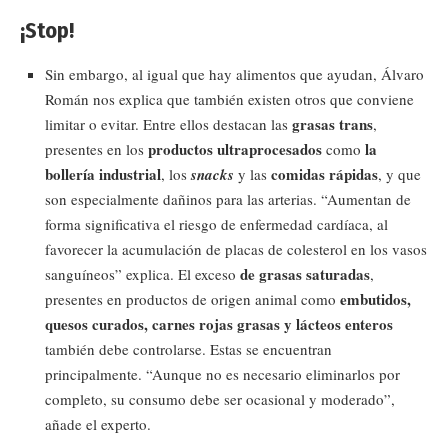
¡Stop!
Sin embargo, al igual que hay alimentos que ayudan, Álvaro
Román nos explica que también existen otros que conviene
grasas trans
limitar o evitar. Entre ellos destacan las
,
productos ultraprocesados
la
presentes en los
como
bollería industrial
comidas rápidas
, los
snacks
y las
, y que
son especialmente dañinos para las arterias. “Aumentan de
forma significativa el riesgo de enfermedad cardíaca, al
favorecer la acumulación de placas de colesterol en los vasos
de grasas saturadas
sanguíneos” explica. El exceso
,
embutidos,
presentes en productos de origen animal como
quesos curados, carnes rojas grasas y lácteos
enteros
también debe controlarse. Estas se encuentran
principalmente. “Aunque no es necesario eliminarlos por
completo, su consumo debe ser ocasional y moderado”,
añade el experto.