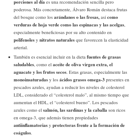
porciones al día
es una recomendación sencilla pero
poderosa. Más concretamente, Álvaro Román destaca frutas
arándanos o las fresas,
como
del bosque como los
así
verduras de hoja verde como las espinacas y las acelgas
,
especialmente beneficiosas por su alto contenido en
polifenoles
nitratos naturales
y
que favorecen la elasticidad
arterial.
fuentes de grasas
También es esencial incluir en la dieta
saludables
aceite de oliva virgen extra, el
, como el
aguacate y los frutos secos
. Estas grasas, especialmente las
monoinsaturadas
ácidos grasos omega-3
y los
presentes en
pescados azules, ayudan a reducir los niveles de colesterol
LDL, considerado el “colesterol malo”, al mismo tiempo que
aumentan el HDL, el “colesterol bueno”. Los pescados
salmón, las sardinas y la caballa
azules como el
son ricos
en omega-3, que además tienen propiedades
antiinflamatorias
protectoras frente a la formación de
y
coágulos
.