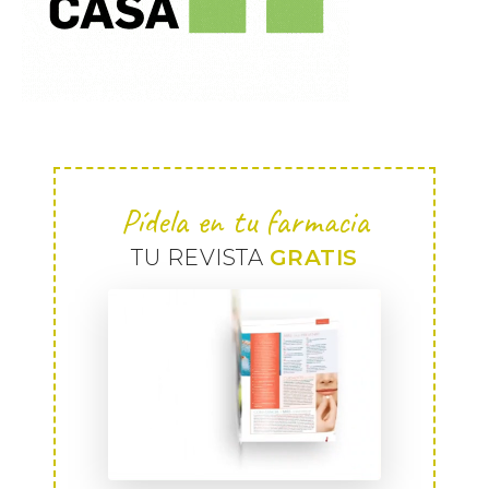
Pídela en tu farmacia
TU REVISTA
GRATIS