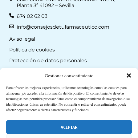
Planta 3ª 41092 – Sevilla
674 02 62 03
info@consejosdetufarmaceutico.com
Aviso legal
Política de cookies
Protección de datos personales
Suscripción a Newsletter
Gestionar consentimiento
Para ofrecer las mejores experiencias, utilizamos tecnologías como las cookies para
almacenar y/o acceder a la información del dispositivo. El consentimiento de estas
tecnologías nos permitirá procesar datos como el comportamiento de navegación o las
identificaciones únicas en este sitio. No consentir o retirar el consentimiento, puede
afectar negativamente a ciertas características y funciones.
ACEPTAR