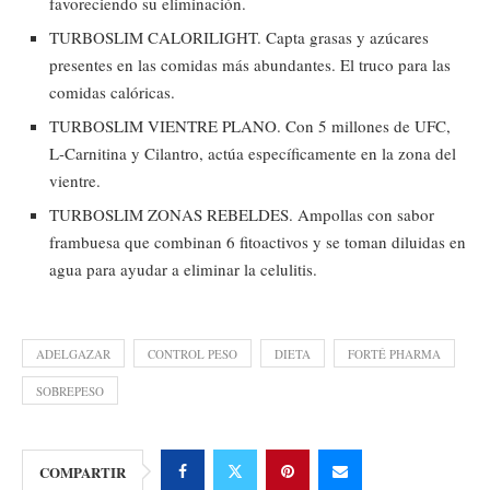
favoreciendo su eliminación.
TURBOSLIM CALORILIGHT. Capta grasas y azúcares
presentes en las comidas más abundantes. El truco para las
comidas calóricas.
TURBOSLIM VIENTRE PLANO. Con 5 millones de UFC,
L-Carnitina y Cilantro, actúa específicamente en la zona del
vientre.
TURBOSLIM ZONAS REBELDES. Ampollas con sabor
frambuesa que combinan 6 fitoactivos y se toman diluidas en
agua para ayudar a eliminar la celulitis.
ADELGAZAR
CONTROL PESO
DIETA
FORTÉ PHARMA
SOBREPESO
COMPARTIR