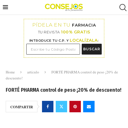
PÍDELA EN TU
FARMACIA
100% GRATIS
TU REVISTA
LOCALÍZALA
INTRODUCE TU C.P. Y
:
BUSCAR
Home
artículo
FORTÉ PHARMA control de peso ¡20% de
descuento!
FORTÉ PHARMA control de peso ¡20% de descuento!
COMPARTIR