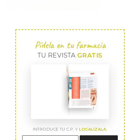
Pídela en tu farmacia
TU REVISTA
GRATIS
INTRODUCE TU C.P. Y
LOCALÍZALA
: