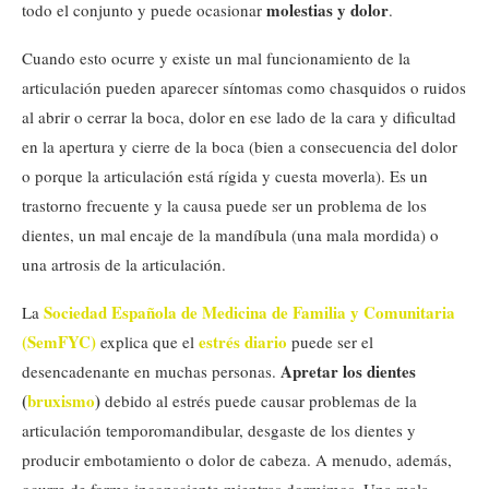
molestias y dolor
todo el conjunto y puede ocasionar
.
Cuando esto ocurre y existe un mal funcionamiento de la
articulación pueden aparecer síntomas como chasquidos o ruidos
al abrir o cerrar la boca, dolor en ese lado de la cara y dificultad
en la apertura y cierre de la boca (bien a consecuencia del dolor
o porque la articulación está rígida y cuesta moverla). Es un
trastorno frecuente y la causa puede ser un problema de los
dientes, un mal encaje de la mandíbula (una mala mordida) o
una artrosis de la articulación.
Sociedad Española de Medicina de Familia y Comunitaria
La
(SemFYC)
estrés diario
explica que el
puede ser el
Apretar los dientes
desencadenante en muchas personas.
(
bruxismo
)
debido al estrés puede causar problemas de la
articulación temporomandibular, desgaste de los dientes y
producir embotamiento o dolor de cabeza. A menudo, además,