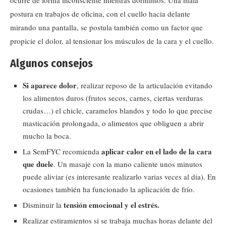
ocurre de forma inconsciente mientras dormimos. Una mala
postura en trabajos de oficina, con el cuello hacia delante
mirando una pantalla, se postula también como un factor que
propicie el dolor, al tensionar los músculos de la cara y el cuello.
Algunos consejos
Si aparece dolor
, realizar reposo de la articulación evitando
los alimentos duros (frutos secos, carnes, ciertas verduras
crudas…) el chicle, caramelos blandos y todo lo que precise
masticación prolongada, o alimentos que obliguen a abrir
mucho la boca.
aplicar calor en el lado de la cara
La SemFYC recomienda
que duele
. Un masaje con la mano caliente unos minutos
puede aliviar (es interesante realizarlo varias veces al día). En
ocasiones también ha funcionado la aplicación de frío.
tensión emocional y el estrés.
Disminuir la
Realizar estiramientos si se trabaja muchas horas delante del