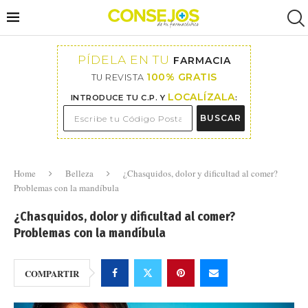
PÍDELA EN TU
FARMACIA
100% GRATIS
TU REVISTA
LOCALÍZALA
INTRODUCE TU C.P. Y
:
BUSCAR
Home
Belleza
¿Chasquidos, dolor y dificultad al comer?
Problemas con la mandíbula
¿Chasquidos, dolor y dificultad al comer?
Problemas con la mandíbula
COMPARTIR