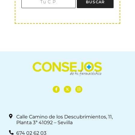
BUSCAR
Calle Camino de los Descubrimientos, 11,
Planta 3ª 41092 – Sevilla
674 02 62 03