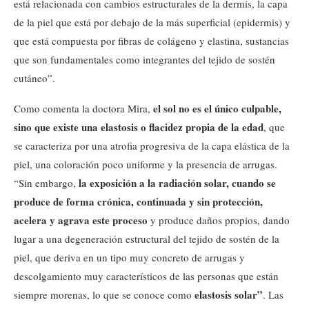
está relacionada con cambios estructurales de la dermis, la capa
de la piel que está por debajo de la más superficial (epidermis) y
que está compuesta por fibras de colágeno y elastina, sustancias
que son fundamentales como integrantes del tejido de sostén
cutáneo”.
el sol no es el único culpable,
Como comenta la doctora Mira,
sino que existe una elastosis o flacidez propia de la edad
, que
se caracteriza por una atrofia progresiva de la capa elástica de la
piel, una coloración poco uniforme y la presencia de arrugas.
la exposición a la radiación solar, cuando se
“Sin embargo,
produce de forma crónica, continuada y sin protección,
acelera y agrava este proceso
y produce daños propios, dando
lugar a una degeneración estructural del tejido de sostén de la
piel, que deriva en un tipo muy concreto de arrugas y
descolgamiento muy característicos de las personas que están
elastosis solar”
siempre morenas, lo que se conoce como
. Las