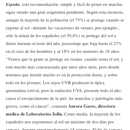
España
, esta recomendación, simple y fácil de poner en marcha,
sigue siendo una gran asignatura pendiente. Según esta encuesta,
aunque la mayoría de la población (el 75%) se protege cuando se
expone al sol –durante las vacaciones de verano, por ejemplo-,
sólo la mitad de los españoles (el 50,8%) se protege del sol a
diario durante el resto del año, porcentaje que baja hasta el 27%
en el caso de los hombres y al 18% en los menores de 18 años.
“Vemos que la gente se protege en verano, cuando toma el sol, y
está mucho más concienciada que unos años atrás, pero donde
tenemos que insistir mucho es en la protección diaria, y sobre
todo en los jóvenes. Los rayos UVB producen la típica
quemadura estival, pero la radiación UVA, presente todo el año,
causa el envejecimiento de la piel, las manchas y patologías más
Aurora Garre, directora
graves, como el cáncer”, comenta
médica de Laboratorios Isdin.
Como media, la mayoría de los
españoles nos exponemos al sol un máximo de dos días por
semana, durante aproximadamente 15 minutos. El fin de semana,