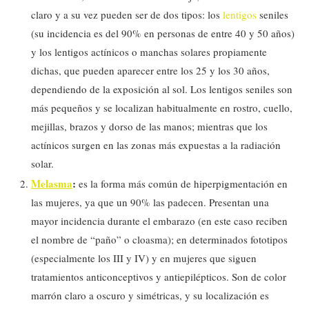
claro y a su vez pueden ser de dos tipos: los
lentigos
seniles
(su incidencia es del 90% en personas de entre 40 y 50 años)
y los lentigos actínicos o manchas solares propiamente
dichas, que pueden aparecer entre los 25 y los 30 años,
dependiendo de la exposición al sol. Los lentigos seniles son
más pequeños y se localizan habitualmente en rostro, cuello,
mejillas, brazos y dorso de las manos; mientras que los
actínicos surgen en las zonas más expuestas a la radiación
solar.
Melasma
:
es la forma más común de hiperpigmentación en
las mujeres, ya que un 90% las padecen. Presentan una
mayor incidencia durante el embarazo (en este caso reciben
el nombre de “paño” o cloasma); en determinados fototipos
(especialmente los III y IV) y en mujeres que siguen
tratamientos anticonceptivos y antiepilépticos. Son de color
marrón claro a oscuro y simétricas, y su localización es