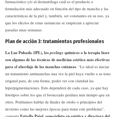
farmacéutico y/o al dermatólogo cuál es el producto o
formulación más adecuado en función del tipo de mancha y las
características de la piel y, también, ser constantes en su uso, ya
que los efectos de estas sustancias se empiezan a apreciar
pasadas unas semanas.
Plan de acción 3: tratamientos profesionales
La Luz Pulsada (IPL), los
químicos o la terapia láser
peelings
son algunas de las técnicas de medicina estética más efectivas
para el abordaje de las manchas cutáneas
. “Lo ideal es iniciar
un tratamiento antimanchas una vez la piel haya vuelto a su tono
original para, de esta forma, poder ver con claridad las
hiperpigmentaciones. Esto dependerá de cada caso, ya que hay
fototipos sobre los que el bronceado perdura más tiempo que en
otros. Podríamos hablar de finales de otoño o principios del
invierno como las mejores épocas para tratar este problema”,
Estrella Pujol, especialista en estética y directora del
comenta