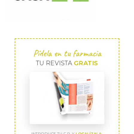
Pídela en tu farmacia
TU REVISTA
GRATIS
INTRODUCE TU C.P. Y
LOCALÍZALA
: