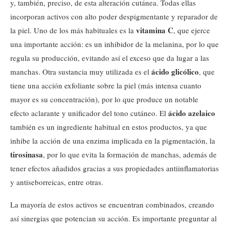
y, también, preciso, de esta alteración cutánea. Todas ellas
incorporan activos con alto poder despigmentante y reparador de
vitamina C
la piel. Uno de los más habituales es la
, que ejerce
una importante acción: es un inhibidor de la melanina, por lo que
regula su producción, evitando así el exceso que da lugar a las
ácido glicólico
manchas. Otra sustancia muy utilizada es el
, que
tiene una acción exfoliante sobre la piel (más intensa cuanto
mayor es su concentración), por lo que produce un notable
ácido azelaico
efecto aclarante y unificador del tono cutáneo. El
también es un ingrediente habitual en estos productos, ya que
inhibe la acción de una enzima implicada en la pigmentación, la
tirosinasa
, por lo que evita la formación de manchas, además de
tener efectos añadidos gracias a sus propiedades antiinflamatorias
y antiseborreicas, entre otras.
La mayoría de estos activos se encuentran combinados, creando
así sinergias que potencian su acción. Es importante preguntar al