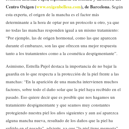
Centro Oxigen (
www.oxigenbellesa.com
), de Barcelona.
Según
esta experta, el origen de la mancha es el factor más
determinante a la hora de optar por un protocolo u otro, ya que
no todas las manchas responden igual a un mismo tratamiento:
“Por ejemplo, las de origen hormonal, como las que aparecen
durante el embarazo, son las que ofrecen una mejor respuesta
tanto a los tratamientos como a la cosmética despigmentante”.
Asimismo, Estrella Pujol destaca la importancia de no bajar la
guardia en lo que respecta a la protección de la piel frente a las
manchas: “En la aparición de una mancha intervienen muchos
factores, sobre todo el daño solar que la piel haya recibido en el
pasado. Eso quiere decir que es posible que nos hagamos un
tratamiento despigmentante y que seamos muy constantes
protegiendo nuestra piel los años siguientes y aun así aparezca
alguna mancha nueva, resultado de los daños que la piel ha
sufrido en el pasado”, advierte, ya que ”la piel tiene memoria”.