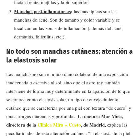
facial: frente, mejillas y labio superior.
Manchas post-inflamatorias
:
las más típicas son las
manchas de acné. Son de tamaño y color variable y se
localizan en las zonas de inflamación (además del acné,
dermatitis, foliculitis, etc.).
No todo son manchas
cutáneas:
atención a
la elastosis solar
Las manchas no son el único daño colateral de una exposición
inadecuada o excesiva al sol, sino que el astro rey también
interviene de forma muy determinante en la aparición de lo que
se conoce como elastosis solar, un tipo de envejecimiento
cutáneo que se caracteriza por una piel con textura “de cuero” y
doctora Mar Mira,
unas arrugas marcadas y profundas. La
directora de la
Clinica Mira + Cueto
, de Madrid,
explica las
peculiaridades de esta alteración cutánea: “la elastosis de la piel