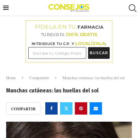
PÍDELA EN TU
FARMACIA
100% GRATIS
TU REVISTA
LOCALÍZALA
INTRODUCE TU C.P. Y
:
BUSCAR
Home
Compartido
Manchas cutáneas: las huellas del sol
Manchas cutáneas: las huellas del sol
COMPARTIR