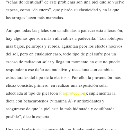
“señas de identidad” de este problema son una piel que se vuelve
espesa, como “de cuero”, que pierde su elasticidad y en la que
las arrugas lucen más marcadas.
Aunque todas las pieles son candidatas a padecer esta alteración,
hay algunas que son más vulnerables a padecerla: “Los fototipos
más bajos, pelirrojos y rubios, aguantan peor los efectos nocivos
del sol, pero en cualquier caso, todo tipo de piel sufre por un
exceso de radiación solar y llega un momento en que no puede
responder a ese daño acumulativo y reacciona con cambios
estructurales del tipo de la elastosis. Por ello, la prevención más
eficaz consiste, primero, en realizar una exposición solar
adecuada al tipo de piel (con
fotoprotección
); suplementar la
dieta con betacarotenos (vitamina A) y antioxidantes y
asegurarse de que la piel está lo más hidratada y equilibrada
posible”, dice la experta.
Una vez la elastosis ha aparecido, es fundamental realizar un