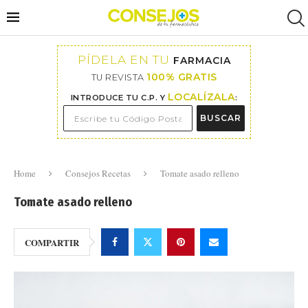
PÍDELA EN TU
FARMACIA
100% GRATIS
TU REVISTA
LOCALÍZALA
INTRODUCE TU C.P. Y
:
BUSCAR
Home
Consejos Recetas
Tomate asado relleno
Tomate asado relleno
COMPARTIR