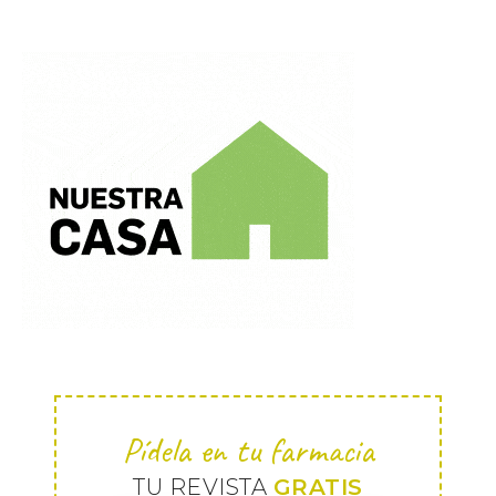
Pídela en tu farmacia
TU REVISTA
GRATIS