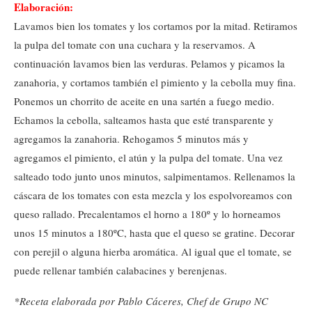
Elaboración:
Lavamos bien los tomates y los cortamos por la mitad. Retiramos
la pulpa del tomate con una cuchara y la reservamos. A
continuación lavamos bien las verduras. Pelamos y picamos la
zanahoria, y cortamos también el pimiento y la cebolla muy fina.
Ponemos un chorrito de aceite en una sartén a fuego medio.
Echamos la cebolla, salteamos hasta que esté transparente y
agregamos la zanahoria. Rehogamos 5 minutos más y
agregamos el pimiento, el atún y la pulpa del tomate. Una vez
salteado todo junto unos minutos, salpimentamos. Rellenamos la
cáscara de los tomates con esta mezcla y los espolvoreamos con
queso rallado. Precalentamos el horno a 180º y lo horneamos
unos 15 minutos a 180ºC, hasta que el queso se gratine. Decorar
con perejil o alguna hierba aromática. Al igual que el tomate, se
puede rellenar también calabacines y berenjenas.
*Receta elaborada por Pablo Cáceres, Chef de Grupo NC