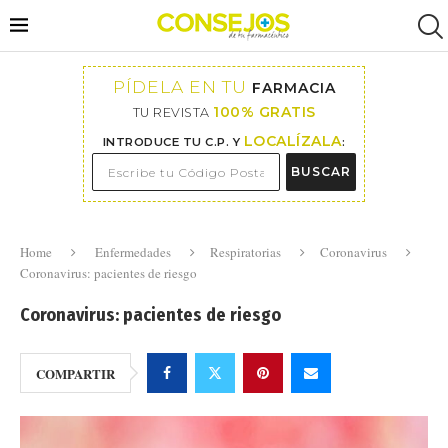
PÍDELA EN TU
FARMACIA
100% GRATIS
TU REVISTA
LOCALÍZALA
INTRODUCE TU C.P. Y
:
BUSCAR
Home
Enfermedades
Respiratorias
Coronavirus
Coronavirus: pacientes de riesgo
Coronavirus: pacientes de riesgo
COMPARTIR