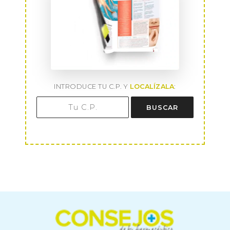
INTRODUCE TU C.P. Y
LOCALÍZALA
:
BUSCAR