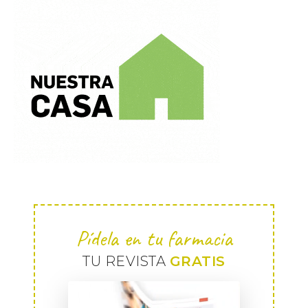
Pídela en tu farmacia
TU REVISTA
GRATIS