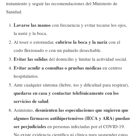
tratamiento y seguir las recomendaciones del Ministerio de
Sanidad.
Lavarse las manos
con frecuencia y evitar tocarse los ojos,
la nariz y la boca.
cubrirse la boca y la nariz
Al toser o estornudar,
con el
codo flexionado o con un pañuelo desechable.
Evitar las salidas
del domicilio y limitar la actividad social.
Evitar acudir a consultas o pruebas médicas
en centros
hospitalarios.
Ante cualquier síntoma (fiebre, tos y dificultad para respirar),
quedarse en casa y contactar telefónicamente con los
servicios de salud
.
desmienten las especulaciones que sugieren que
Asimismo,
algunos fármacos antihipertensivos (IECA y ARA) puedan
ser perjudiciales
en personas infectadas por el COVID-19.
No existe evidencia científica ni clínica para suspender estos