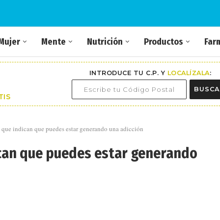
Mujer
Mente
Nutrición
Productos
Far
INTRODUCE TU C.P. Y
LOCALÍZALA
:
BUSCA
TIS
s que indican que puedes estar generando una adicción
dican que puedes estar generando