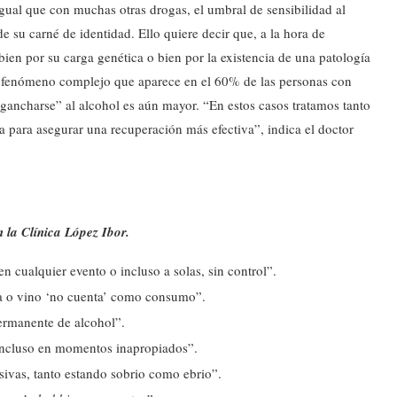
igual que con muchas otras drogas, el umbral de sensibilidad al
 su carné de identidad. Ello quiere decir que, a la hora de
bien por su carga genética o bien por la existencia de una patología
 fenómeno complejo que aparece en el 60% de las personas con
gancharse” al alcohol es aún mayor. “En estos casos tratamos tanto
 para asegurar una recuperación más efectiva”, indica el doctor
n la Clínica López Ibor.
en cualquier evento o incluso a solas, sin control”.
eza o vino ‘no cuenta’ como consumo”.
ermanente de alcohol”.
, incluso en momentos inapropiados”.
esivas, tanto estando sobrio como ebrio”.