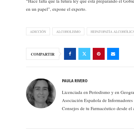
“Hace falta que la futura ley que está preparando el Gob
en un papel”, expone el experto.
ADICCIÓN
ALCOHOLISMO
HEPATOPATÍA ALCOHÓLIC
COMPARTIR
PAULA RIVERO
Licenciada en Periodismo y en Geograf
Asociación Española de Informadores d
Consejos de tu Farmacéutico desde el