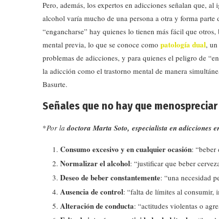
Pero, además, los expertos en adicciones señalan que, al 
alcohol varía mucho de una persona a otra y forma parte de
“engancharse” hay quienes lo tienen más fácil que otros, 
patología dual
mental previa, lo que se conoce como
, un
problemas de adicciones, y para quienes el peligro de “en
la adicción como el trastorno mental de manera simultánea
Basurte.
Señales que no hay que menospreciar
*
Por la
doctora Marta Soto,
especialista en adicciones e
Consumo excesivo y en cualquier ocasión
: “beber 
Normalizar el alcohol
: “justificar que beber cerv
Deseo de beber constantemente
: “una necesidad p
Ausencia de control
: “falta de límites al consumir
Alteración de conducta
: “actitudes violentas o agr