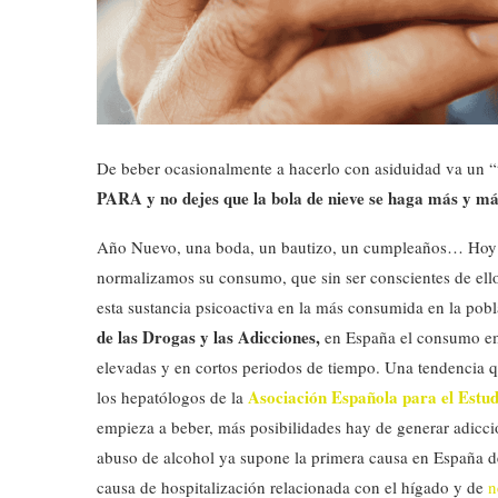
De beber ocasionalmente a hacerlo con asiduidad va un “
PARA y no dejes que la bola de nieve se haga más y má
Año Nuevo, una boda, un bautizo, un cumpleaños… Hoy en
normalizamos su consumo, que sin ser conscientes de ello
esta sustancia psicoactiva en la más consumida en la pobl
de las Drogas y las Adicciones,
en España
el consumo em
elevadas y en cortos periodos de tiempo. Una tendencia q
Asociación Española para el Estu
los hepatólogos de la
empieza a beber, más posibilidades hay de generar adicció
abuso de alcohol ya supone la primera causa en España 
causa de hospitalización relacionada con el hígado y de
n