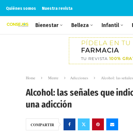
Quiénes somos
Nuestra revista
Bienestar
Belleza
Infantil
PÍDELA EN TU
FARMACIA
TU REVISTA
100% GRA
Home
Mente
Adicciones
Alcohol: las señale
Alcohol: las señales que in
una adicción
COMPARTIR