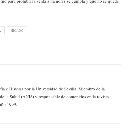
ierno para prohibir la venta a menores se cumpla y que no se quede
A
HIGADO
ía e Historia por la Universidad de Sevilla. Miembro de la
e la Salud (ANIS) y responsable de contenidos en la revista
 año 1999.