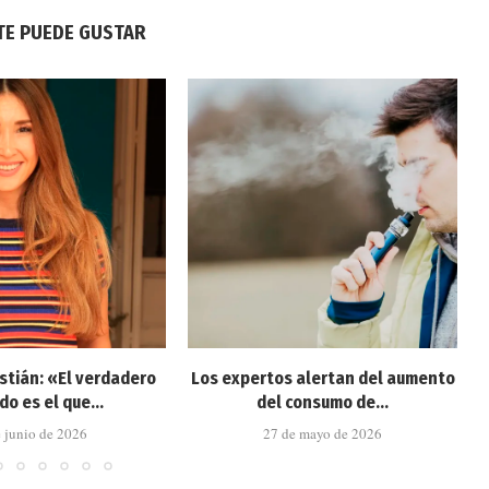
TE PUEDE GUSTAR
stián: «El verdadero
Los expertos alertan del aumento
do es el que...
del consumo de...
e junio de 2026
27 de mayo de 2026