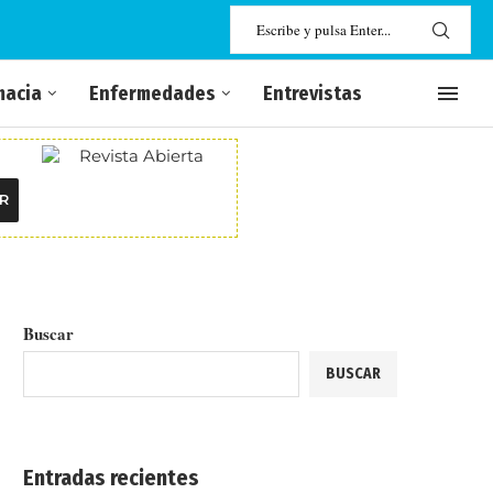
macia
Enfermedades
Entrevistas
R
Buscar
BUSCAR
Entradas recientes