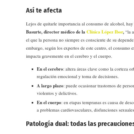
Así te afecta
Lejos de quitarle importancia al consumo de alcohol, hay
Basurte, director médico de la
Clínica López Ibor
,
“la 
el que la persona no siempre es consciente de su depende
embargo, según los expertos de este centro, el consumo e
impacta gravemente en el cerebro y el cuerpo.
En el cerebro
: altera áreas clave como la corteza o
regulación emocional y toma de decisiones.
A largo plazo
: puede ocasionar trastornos de pers
violentos y delictivos.
En el cuerpo
: en etapas tempranas es causa de des
a problemas cardiovasculares, disfunciones sexuale
Patología dual: todas las precaucione