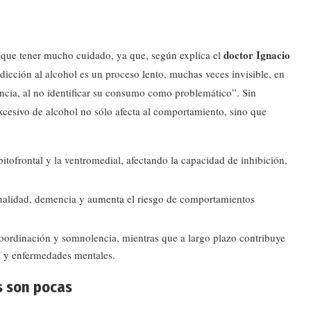
doctor Ignacio
 que tener mucho cuidado, ya que, según explica el
adicción al alcohol es un proceso lento, muchas veces invisible, en
ncia, al no identificar su consumo como problemático”. Sin
xcesivo de alcohol no sólo afecta al comportamiento, sino que
rbitofrontal y la ventromedial, afectando la capacidad de inhibición,
onalidad, demencia y aumenta el riesgo de comportamientos
coordinación y somnolencia, mientras que a largo plazo contribuye
s y enfermedades mentales.
s son pocas