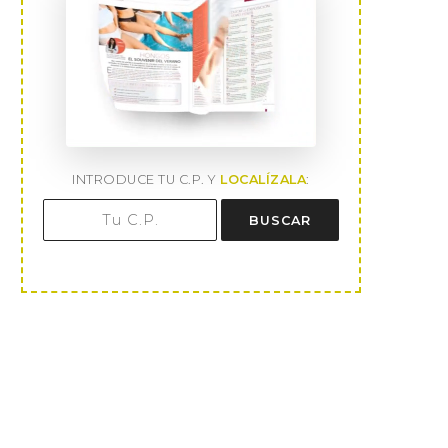
INTRODUCE TU C.P. Y
LOCALÍZALA
:
BUSCAR