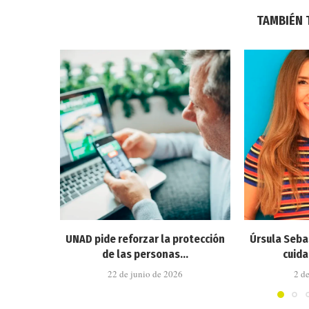
TAMBIÉN 
UNAD pide reforzar la protección
Úrsula Seba
de las personas...
cuida
22 de junio de 2026
2 d