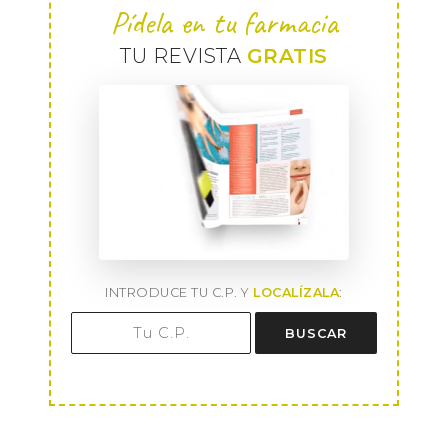
Pídela en tu farmacia
TU REVISTA
GRATIS
INTRODUCE TU C.P. Y
LOCALÍZALA
:
BUSCAR