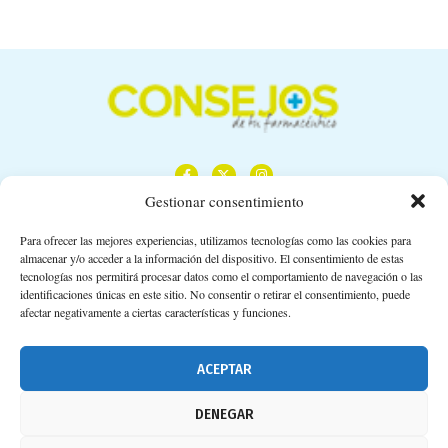
Gestionar consentimiento
Para ofrecer las mejores experiencias, utilizamos tecnologías como las cookies para
almacenar y/o acceder a la información del dispositivo. El consentimiento de estas
Calle Camino de los Descubrimientos, 11,
tecnologías nos permitirá procesar datos como el comportamiento de navegación o las
Planta 3ª 41092 – Sevilla
identificaciones únicas en este sitio. No consentir o retirar el consentimiento, puede
afectar negativamente a ciertas características y funciones.
674 02 62 03
info@consejosdetufarmaceutico.com
ACEPTAR
Aviso legal
DENEGAR
Política de cookies