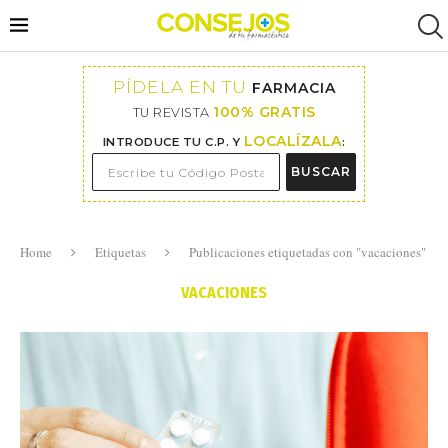
PÍDELA EN TU
FARMACIA
100% GRATIS
TU REVISTA
LOCALÍZALA
INTRODUCE TU C.P. Y
:
BUSCAR
Home
Etiquetas
Publicaciones etiquetadas con "vacaciones"
VACACIONES