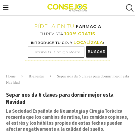
PÍDELA EN TU
FARMACIA
100% GRATIS
TU REVISTA
LOCALÍZALA
INTRODUCE TU C.P. Y
:
BUSCAR
Home
Bienestar
Separ nos da 6 claves para dormir mejor esta
Navidad
Separ nos da 6 claves para dormir mejor esta
Navidad
La Sociedad Española de Neumología y Cirugía Torácica
recuerda que los cambios de rutina, las comidas copiosas,
el estrés y los hábitos propios de estas fechas pueden
afectar negativamente a la calidad del sueño.