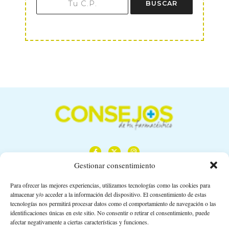
BUSCAR
Gestionar consentimiento
Para ofrecer las mejores experiencias, utilizamos tecnologías como las cookies para
almacenar y/o acceder a la información del dispositivo. El consentimiento de estas
Calle Camino de los Descubrimientos, 11,
tecnologías nos permitirá procesar datos como el comportamiento de navegación o las
Planta 3ª 41092 – Sevilla
identificaciones únicas en este sitio. No consentir o retirar el consentimiento, puede
afectar negativamente a ciertas características y funciones.
674 02 62 03