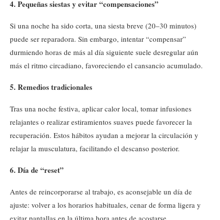
4. Pequeñas siestas y evitar “compensaciones”
Si una noche ha sido corta, una siesta breve (20–30 minutos)
puede ser reparadora. Sin embargo, intentar “compensar”
durmiendo horas de más al día siguiente suele desregular aún
más el ritmo circadiano, favoreciendo el cansancio acumulado.
5. Remedios tradicionales
Tras una noche festiva, aplicar calor local, tomar infusiones
relajantes o realizar estiramientos suaves puede favorecer la
recuperación. Estos hábitos ayudan a mejorar la circulación y
relajar la musculatura, facilitando el descanso posterior.
6. Día de “reset”
Antes de reincorporarse al trabajo, es aconsejable un día de
ajuste: volver a los horarios habituales, cenar de forma ligera y
evitar pantallas en la última hora antes de acostarse.