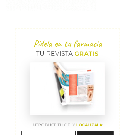
Pídela en tu farmacia
TU REVISTA
GRATIS
INTRODUCE TU C.P. Y
LOCALÍZALA
: