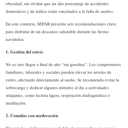
obesidad, sin olvidar que un alto porcentaje de accidentes
domésticos y de tráfico están vinculados a la falta de sueño».
En este contexto, SEPAR presenta seis recomendaciones clave
para disfrutar de un descanso saludable durante las fiestas
navideñas.
1. Gestión del estrés
No es raro llegar a final de año “sin gasolina”. Los compromisos
familiares, laborales y sociales pueden elevar los niveles de
estrés, afectando directamente al sueño. Se recomienda evitar la
sobrecarga y dedicar algunos minutos al día a actividades
relajantes, como lectura ligera, respiración diafragmática o
meditación.
2. Comidas con moderación
Durante las celebraciones, es habitual cenar tarde y en exceso.