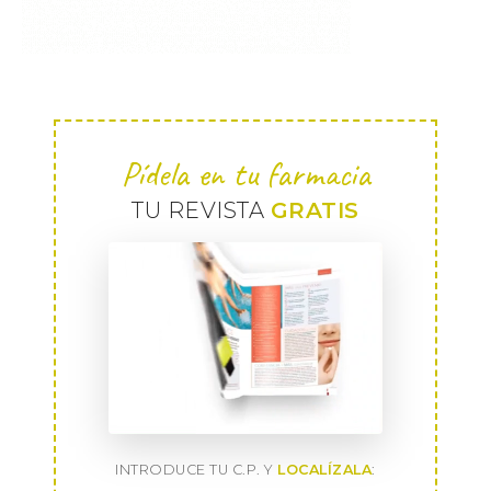
Pídela en tu farmacia
TU REVISTA
GRATIS
INTRODUCE TU C.P. Y
LOCALÍZALA
: