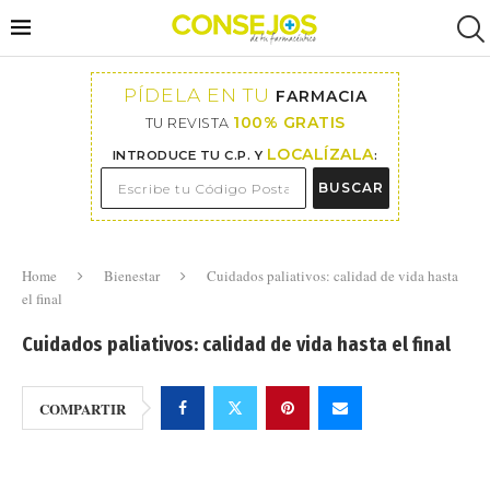
PÍDELA EN TU
FARMACIA
100% GRATIS
TU REVISTA
LOCALÍZALA
INTRODUCE TU C.P. Y
:
BUSCAR
Home
Bienestar
Cuidados paliativos: calidad de vida hasta
el final
Cuidados paliativos: calidad de vida hasta el final
COMPARTIR