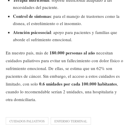
Terapia nutricional
: soporte nutricional adaptado a las
necesidades del paciente.
Control de síntomas
: para el manejo de trastornos como la
disnea, el estreñimiento o el insomnio.
Atención psicosocial
: apoyo para pacientes y familias que
aborde el sufrimiento emocional.
180.000 personas al año
En nuestro país, más de
necesitan
cuidados paliativos para evitar un fallecimiento con dolor físico o
sufrimiento emocional. De ellas, se estima que un 62% son
pacientes de cáncer. Sin embargo, el acceso a estos cuidados es
0.6 unidades por cada 100.000 habitantes
limitado, con solo
,
cuando lo recomendable serían 2 unidades, una hospitalaria y
otra domiciliaria.
CUIDADOS PALIATIVOS
ENFERMO TERMINAL