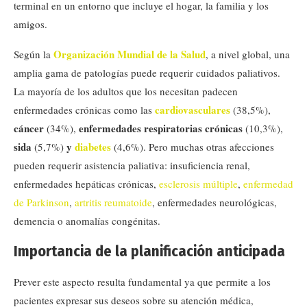
terminal en un entorno que incluye el hogar, la familia y los
amigos.
Organización Mundial de la Salud
Según la
, a nivel global, una
amplia gama de patologías puede requerir cuidados paliativos.
La mayoría de los adultos que los necesitan padecen
cardiovasculares
enfermedades crónicas como las
(38,5%),
cáncer
enfermedades respiratorias crónicas
(34%),
(10,3%),
sida
y
diabetes
(5,7%)
(4,6%). Pero muchas otras afecciones
pueden requerir asistencia paliativa: insuficiencia renal,
enfermedades hepáticas crónicas,
esclerosis múltiple
,
enfermedad
de Parkinson
,
artritis reumatoide
, enfermedades neurológicas,
demencia o anomalías congénitas.
Importancia de la planificación anticipada
Prever este aspecto resulta fundamental ya que permite a los
pacientes expresar sus deseos sobre su atención médica,