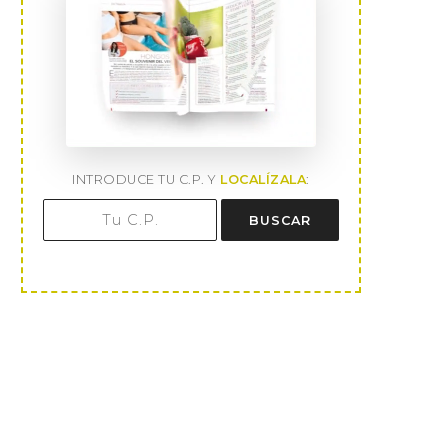
INTRODUCE TU C.P. Y
LOCALÍZALA
:
BUSCAR