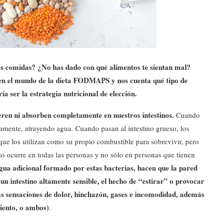
las comidas? ¿No has dado con qué alimentos te sientan mal?
ce en el mundo de la dieta FODMAPS y nos cuenta qué tipo de
ía ser la estrategia nutricional de elección.
eren ni absorben completamente en nuestros intestinos.
Cuando
amente, atrayendo agua. Cuando pasan al intestino grueso, los
ue los utilizan como su propio combustible para sobrevivir, pero
o ocurre en todas las personas y no sólo en personas que tienen
agua adicional formado por estas bacterias, hacen que la pared
 un intestino altamente sensible, el hecho de “estirar” o provocar
esas sensaciones de dolor, hinchazón, gases e incomodidad, además
miento, o ambos)
.