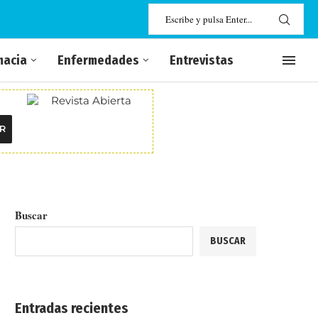
macia
Enfermedades
Entrevistas
R
Buscar
BUSCAR
Entradas recientes