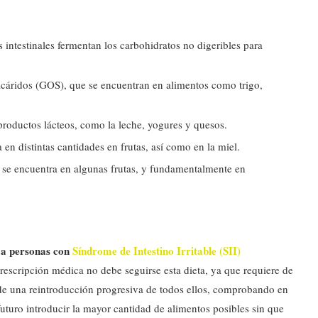
s intestinales fermentan los carbohidratos no digeribles para
cáridos (GOS), que se encuentran en alimentos como trigo,
roductos lácteos, como la leche, yogures y quesos.
en distintas cantidades en frutas, así como en la miel.
 se encuentra en algunas frutas, y fundamentalmente en
 a personas con
Síndrome de Intestino Irritable (SII)
prescripción médica no debe seguirse esta dieta, ya que requiere de
de una reintroducción progresiva de todos ellos, comprobando en
 futuro introducir la mayor cantidad de alimentos posibles sin que