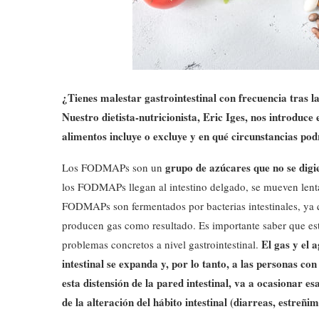
¿Tienes malestar gastrointestinal con frecuencia tras 
Nuestro dietista-nutricionista, Eric Iges, nos introdu
alimentos incluye o excluye y en qué circunstancias podr
grupo de azúcares que no se digi
Los FODMAPs son un
los FODMAPs llegan al intestino delgado, se mueven lent
FODMAPs son fermentados por bacterias intestinales, ya q
producen gas como resultado. Es importante saber que est
El gas y el 
problemas concretos a nivel gastrointestinal.
intestinal se expanda y, por lo tanto, a las personas con
esta distensión de la pared intestinal, va a ocasionar 
de la alteración del hábito intestinal (diarreas, estreñi