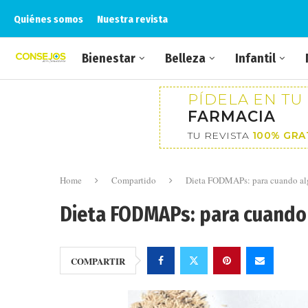
Quiénes somos
Nuestra revista
Bienestar
Belleza
Infantil
PÍDELA EN TU
FARMACIA
TU REVISTA
100% GRA
Home
Compartido
Dieta FODMAPs: para cuando al
Dieta FODMAPs: para cuando 
COMPARTIR