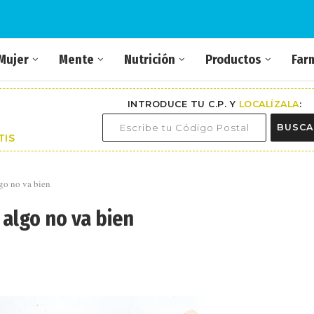
Mujer
Mente
Nutrición
Productos
Far
INTRODUCE TU C.P. Y
LOCALÍZALA
:
BUSCA
TIS
go no va bien
algo no va bien