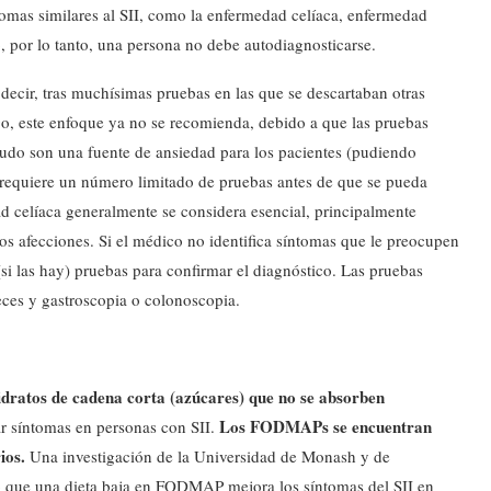
mas similares al SII, como la enfermedad celíaca, enfermedad
no, por lo tanto, una persona no debe autodiagnosticarse.
decir, tras muchísimas pruebas en las que se descartaban otras
o, este enfoque ya no se recomienda, debido a que las pruebas
do son una fuente de ansiedad para los pacientes (pudiendo
 requiere un número limitado de pruebas antes de que se pueda
d celíaca generalmente se considera esencial, principalmente
dos afecciones. Si el médico no identifica síntomas que le preocupen
si las hay) pruebas para confirmar el diagnóstico. Las pruebas
eces y gastroscopia o colonoscopia.
idratos de cadena corta (azúcares) que no se absorben
Los FODMAPs se encuentran
 síntomas en personas con SII.
ios.
Una investigación de la Universidad de Monash y de
 que una dieta baja en FODMAP mejora los síntomas del SII en