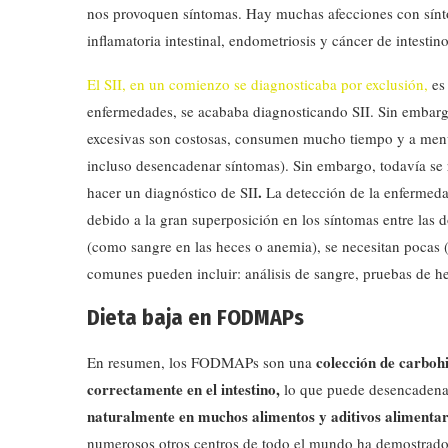
nos provoquen síntomas. Hay muchas afecciones con sínto
inflamatoria intestinal, endometriosis y cáncer de intesti
El SII, en un comienzo se diagnosticaba por exclusión,
es 
enfermedades, se acababa diagnosticando SII. Sin embarg
excesivas son costosas, consumen mucho tiempo y a menu
incluso desencadenar síntomas). Sin embargo, todavía se
.
hacer un diagnóstico de SII
La detección de la enfermeda
debido a la gran superposición en los síntomas entre las 
(como sangre en las heces o anemia), se necesitan pocas (
comunes pueden incluir: análisis de sangre, pruebas de h
Dieta baja en FODMAPs
colección de carboh
En resumen, los FODMAPs son una
correctamente en el intestino,
lo que puede desencadenar
naturalmente en muchos alimentos y aditivos alimentar
numerosos otros centros de todo el mundo ha demostrado