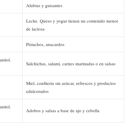
Alubias y guisantes
Leche. Queso y yogur tienen un contenido menor
de lactosa
Pistachos, anacardos
nitol.
Salchichas, salami, carnes marinadas o en salsas
Miel, confitería sin azúcar, refrescos y productos
edulcorados
nitol.
Adobos y salsas a base de ajo y cebolla