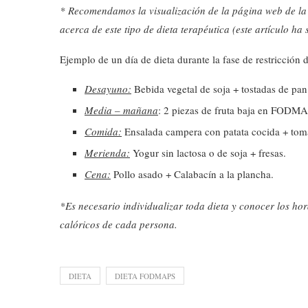
*
Recomendamos la visualización de la página web de l
acerca de este tipo de dieta terapéutica (este artículo ha
Ejemplo de un día de dieta durante la fase de restricci
Desayuno:
Bebida vegetal de soja + tostadas de pan s
Media – mañana
: 2 piezas de fruta baja en FODMAP
Comida:
Ensalada campera con patata cocida + tomat
Merienda:
Yogur sin lactosa o de soja + fresas.
Cena:
Pollo asado + Calabacín a la plancha.
*Es necesario individualizar toda dieta y conocer los hora
calóricos de cada persona.
DIETA
DIETA FODMAPS