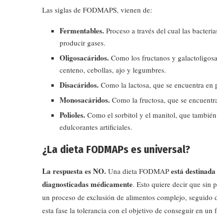
Las siglas de FODMAPS, vienen de:
Fermentables.
Proceso a través del cual las bacteria
producir gases.
Oligosacáridos.
Como los fructanos y galactoligosa
centeno, cebollas, ajo y legumbres.
Disacáridos.
Como la lactosa, que se encuentra en p
Monosacáridos.
Como la fructosa, que se encuentra 
Polioles.
Como el sorbitol y el manitol, que también
edulcorantes artificiales.
¿La dieta FODMAPs es universal?
La respuesta es NO.
está destinada
Una dieta FODMAP
diagnosticadas médicamente
. Esto quiere decir que sin 
un proceso de exclusión de alimentos complejo, seguido 
esta fase la tolerancia con el objetivo de conseguir en un