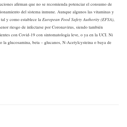
ituciones afirman que no se recomienda potenciar el consumo de
ncionamiento del sistema inmune. Aunque algunos las vitaminas y
 tal y como establece la
European Food Safety Authority (EFSA)
,
enor riesgo de infectarse por Coronavirus, siendo también
entes con Covid-19 con sintomatología leve, o ya en la UCI. Ni
o la glucosamina, beta – glucanos, N-Acetylcysteina o baya de