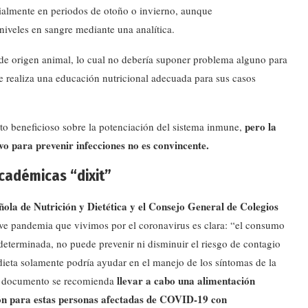
ialmente en periodos de otoño o invierno, aunque
eles en sangre mediante una analítica.
 de origen animal, lo cual no debería suponer problema alguno para
 se realiza una educación nutricional adecuada para sus casos
pero la
to beneficioso sobre la potenciación del sistema inmune,
tivo para prevenir infecciones no es convincente.
cadémicas “dixit”
la de Nutrición y Dietética y el Consejo General de Colegios
ave pandemia que vivimos por el coronavirus es clara: “el consumo
determinada, no puede prevenir ni disminuir el riesgo de contagio
dieta solamente podría ayudar en el manejo de los síntomas de la
llevar a cabo una alimentación
te documento se recomienda
ción para estas personas afectadas de COVID-19 con