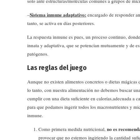
solo ante estructuras/moléculas comunes a grupos de mi
Sistema inmune adaptativo:
–
encargado de responder ante
tanto, se activa en días posteriores.
La respuesta inmune es pues, un proceso continuo, donde e
innata y adaptativa, que se potencian mutuamente y de es
patógenos.
Las reglas del juego
Aunque no existen alimentos concretos o dietas mágicas 
lo tanto, con nuestra alimentación no debemos buscar un
cumplir con una dieta suficiente en calorías,adecuada a c
para que podamos ingerir todos los macronutrientes y mic
inmune.
no es recomenda
Como primera medida nutricional,
provocar que no estemos ingiriendo la cantidad sufic