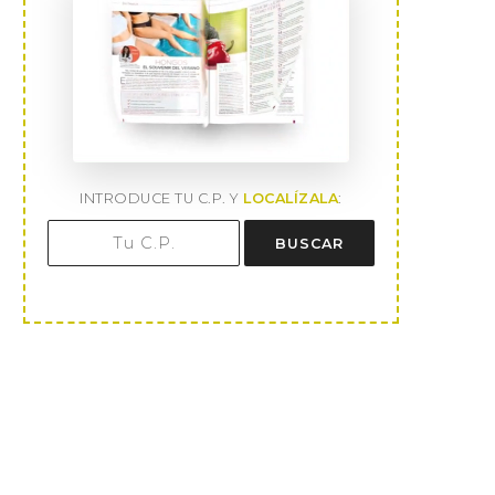
INTRODUCE TU C.P. Y
LOCALÍZALA
:
BUSCAR