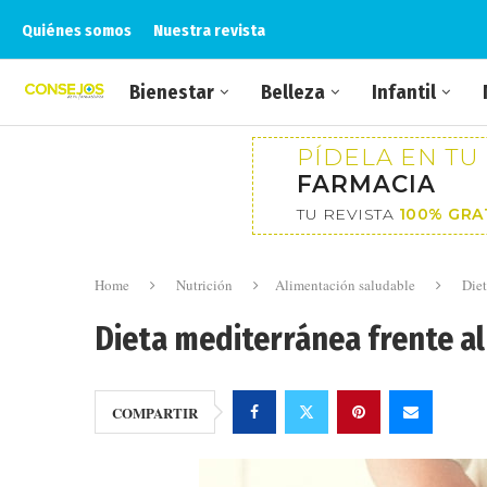
Quiénes somos
Nuestra revista
Bienestar
Belleza
Infantil
PÍDELA EN TU
FARMACIA
TU REVISTA
100% GRA
Home
Nutrición
Alimentación saludable
Diet
Dieta mediterránea frente a
COMPARTIR