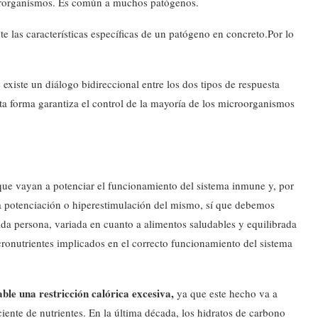
crorganismos. Es común a muchos patógenos.
 las características específicas de un patógeno en concreto.Por lo
xiste un diálogo bidireccional entre los dos tipos de respuesta
ta forma garantiza el control de la mayoría de los microorganismos
que vayan a potenciar el funcionamiento del sistema inmune y, por
a potenciación o hiperestimulación del mismo, sí que debemos
ada persona, variada en cuanto a alimentos saludables y equilibrada
ronutrientes implicados en el correcto funcionamiento del sistema
ble una restricción calórica excesiva,
ya que este hecho va a
iente de nutrientes. En la última década, los hidratos de carbono