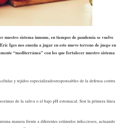
er nuestro sistema inmune, en tiempos de pandemia se vuelve
 Eric Iges nos enseña a jugar en este nuevo terreno de juego en
amente “mediterránea” con los que fortalecer nuestro sistema
células y tejidos especializadosresponsables de la defensa contra
lisozimas de la saliva o el bajo pH estomacal. Son la primera línea
isma manera frente a diferentes estímulos infecciosos, actuando