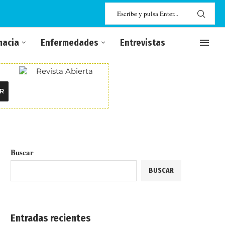
macia
Enfermedades
Entrevistas
R
Buscar
BUSCAR
Entradas recientes