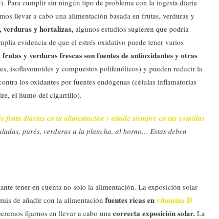
c). Para cumplir sin ningún tipo de problema con la ingesta diaria
os llevar a cabo una alimentación basada en frutas, verduras y
 verduras y hortalizas,
algunos estudios sugieren que podría
mplia evidencia de que el estrés oxidativo puede tener varios
 frutas y verduras frescas son fuentes de antioxidantes y otras
s, isoflavonoides y compuestos polifenólicos) y pueden reducir la
 contra los oxidantes por fuentes endógenas (células inflamatorias
e, el humo del cigarrillo).
e fruta diarias en tu alimentación
y
añade siempre en tus comidas
aladas, purés, verduras a la plancha, al horno… Estas deben
ante tener en cuenta no solo la alimentación. La exposición solar
fuentes ricas en
vitamina D
demás de añadir con la alimentación
correcta exposición solar.
eremos fijarnos en llevar a cabo una
La