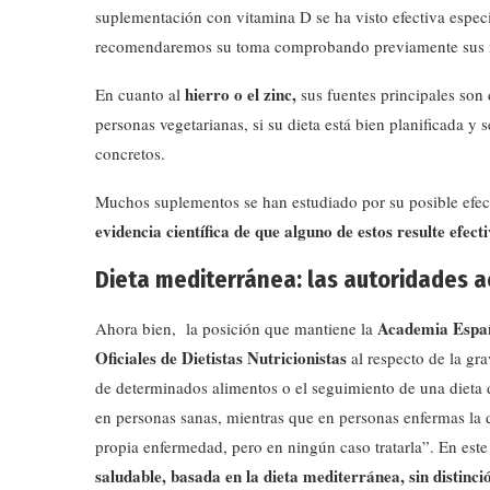
suplementación con vitamina D se ha visto efectiva espec
recomendaremos su toma comprobando previamente sus niv
hierro o el zinc,
En cuanto al
sus fuentes principales son
personas vegetarianas, si su dieta está bien planificada y
concretos.
Muchos suplementos se han estudiado por su posible efec
evidencia científica de que alguno de estos resulte efec
Dieta mediterránea: las autoridades a
Academia Españo
Ahora bien, la posición que mantiene la
Oficiales de Dietistas Nutricionistas
al respecto de la gr
de determinados alimentos o el seguimiento de una dieta 
en personas sanas, mientras que en personas enfermas la 
propia enfermedad, pero en ningún caso tratarla”. En es
saludable, basada en la dieta mediterránea, sin distin