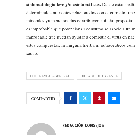
sintomatología leve y/o asintomáticas.
Desde estas inst
determinados nutrientes relacionados con el correcto fu
minerales ya mencionadas contribuyen a dicho propósito,
es improbable que potenciar su consumo se asocie a un m
improbable que puedan ayudar a combatir el virus en paci
estos compuestos, ni ninguna hierba ni nutracéuticos com
sauco.
CORONAVIRUS-GENERAL
DIETA MEDITERRANEA
COMPARTIR
REDACCIÓN CONSEJOS