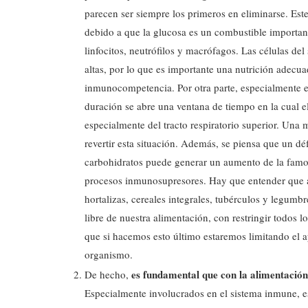
parecen ser siempre los primeros en eliminarse. Es
debido a que la glucosa es un combustible important
linfocitos, neutrófilos y macrófagos. Las células d
altas, por lo que es importante una nutrición adecu
inmunocompetencia. Por otra parte, especialmente en 
duración se abre una ventana de tiempo en la cual e
especialmente del tracto respiratorio superior. Una
revertir esta situación. Además, se piensa que un dé
carbohidratos puede generar un aumento de la fam
procesos inmunosupresores. Hay que entender que al
hortalizas, cereales integrales, tubérculos y legum
libre de nuestra alimentación, con restringir todos 
que si hacemos esto último estaremos limitando el a
organismo.
es fundamental que con la alimentación
De hecho,
Especialmente involucrados en el sistema inmune, es