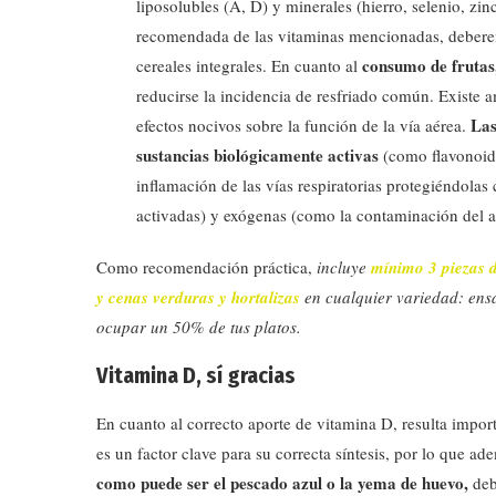
liposolubles (A, D) y minerales (hierro, selenio, zin
recomendada de las vitaminas mencionadas, deberem
consumo de frutas,
cereales integrales. En cuanto al
reducirse la incidencia de resfriado común. Existe a
Las
efectos nocivos sobre la función de la vía aérea.
sustancias biológicamente activas
(como flavonoide
inflamación de las vías respiratorias protegiéndolas
activadas) y exógenas (como la contaminación del air
Como recomendación práctica,
incluye
mínimo 3 piezas d
y cenas verduras y hortalizas
en cualquier variedad: ens
ocupar un 50% de tus platos.
Vitamina D, sí gracias
En cuanto al correcto aporte de vitamina D, resulta import
es un factor clave para su correcta síntesis, por lo que a
como puede ser el pescado azul o la yema de huevo,
deb