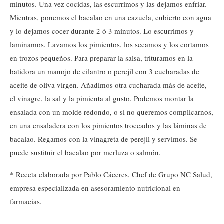
minutos. Una vez cocidas, las escurrimos y las dejamos enfriar.
Mientras, ponemos el bacalao en una cazuela, cubierto con agua
y lo dejamos cocer durante 2 ó 3 minutos. Lo escurrimos y
laminamos. Lavamos los pimientos, los secamos y los cortamos
en trozos pequeños. Para preparar la salsa, trituramos en la
batidora un manojo de cilantro o perejil con 3 cucharadas de
aceite de oliva virgen. Añadimos otra cucharada más de aceite,
el vinagre, la sal y la pimienta al gusto. Podemos montar la
ensalada con un molde redondo, o si no queremos complicarnos,
en una ensaladera con los pimientos troceados y las láminas de
bacalao. Regamos con la vinagreta de perejil y servimos. Se
puede sustituir el bacalao por merluza o salmón.
* Receta elaborada por Pablo Cáceres, Chef de Grupo NC Salud,
empresa especializada en asesoramiento nutricional en
farmacias.