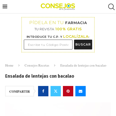
PÍDELA EN TU
FARMACIA
100% GRATIS
TU REVISTA
LOCALÍZALA
INTRODUCE TU C.P. Y
:
BUSCAR
Home
Consejos Recetas
Ensalada de lentejas con bacalao
Ensalada de lentejas con bacalao
COMPARTIR