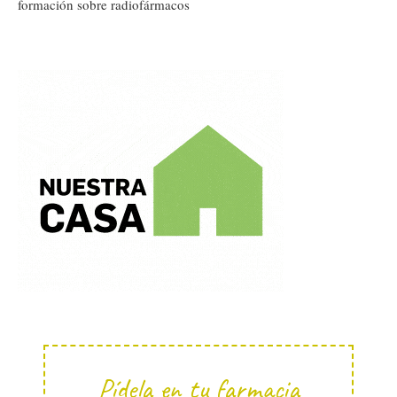
formación sobre radiofármacos
Pídela en tu farmacia