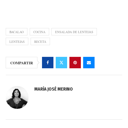
BACALAO
COCINA
ENSALADA DE LENTEJAS
LENTEJAS
RECETA
COMPARTIR
MARÍA JOSÉ MERINO