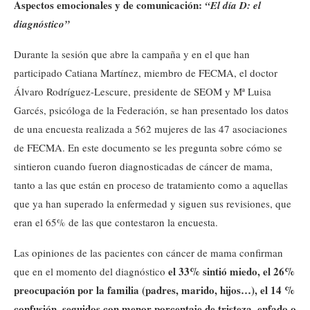
Aspectos emocionales y de comunicación:
“El día D: el
diagnóstico”
Durante la sesión que abre la campaña y en el que han
participado Catiana Martínez, miembro de FECMA, el doctor
Álvaro Rodríguez-Lescure, presidente de SEOM y Mª Luisa
Garcés, psicóloga de la Federación, se han presentado los datos
de una encuesta realizada a 562 mujeres de las 47 asociaciones
de FECMA. En este documento se les pregunta sobre cómo se
sintieron cuando fueron diagnosticadas de cáncer de mama,
tanto a las que están en proceso de tratamiento como a aquellas
que ya han superado la enfermedad y siguen sus revisiones, que
eran el 65% de las que contestaron la encuesta.
Las opiniones de las pacientes con cáncer de mama confirman
el 33% sintió miedo, el 26%
que en el momento del diagnóstico
preocupación por la familia (padres, marido, hijos…), el 14 %
confusión, seguidos con menor porcentaje de tristeza, enfado o