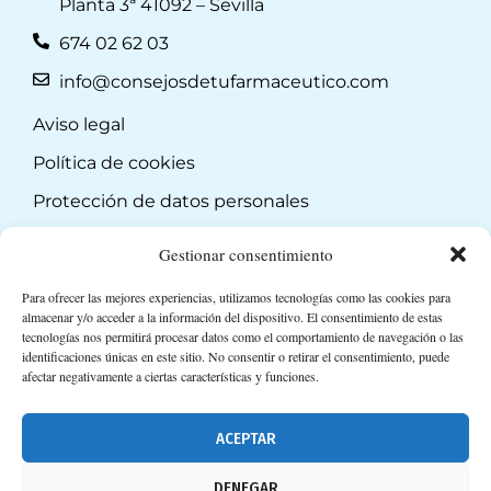
Planta 3ª 41092 – Sevilla
674 02 62 03
info@consejosdetufarmaceutico.com
Aviso legal
Política de cookies
Protección de datos personales
Suscripción a Newsletter
Gestionar consentimiento
Para ofrecer las mejores experiencias, utilizamos tecnologías como las cookies para
almacenar y/o acceder a la información del dispositivo. El consentimiento de estas
tecnologías nos permitirá procesar datos como el comportamiento de navegación o las
identificaciones únicas en este sitio. No consentir o retirar el consentimiento, puede
afectar negativamente a ciertas características y funciones.
ACEPTAR
DENEGAR