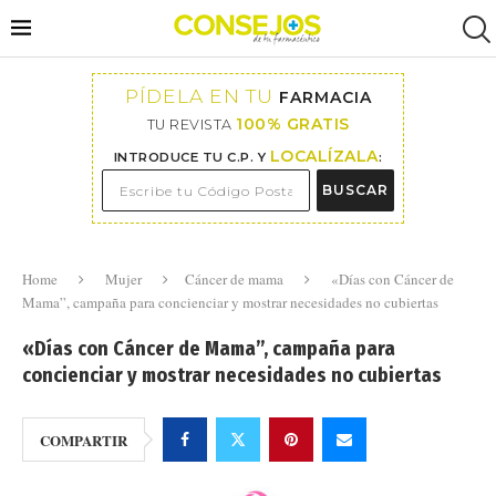
PÍDELA EN TU
FARMACIA
100% GRATIS
TU REVISTA
LOCALÍZALA
INTRODUCE TU C.P. Y
:
BUSCAR
Home
Mujer
Cáncer de mama
«Días con Cáncer de
Mama”, campaña para concienciar y mostrar necesidades no cubiertas
«Días con Cáncer de Mama”, campaña para
concienciar y mostrar necesidades no cubiertas
COMPARTIR