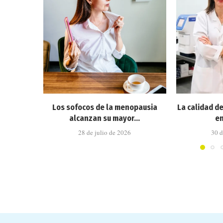
Los sofocos de la menopausia
La calidad d
alcanzan su mayor...
en
28 de julio de 2026
30 d