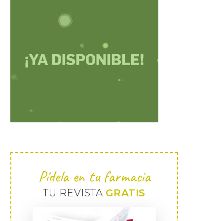
Pídela en tu farmacia
TU REVISTA
GRATIS