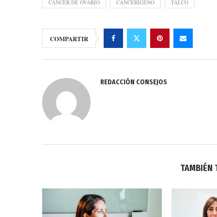
CÁNCER DE OVARIO
CANCERIGENO
TALCO
COMPARTIR
REDACCIÓN CONSEJOS
TAMBIÉN 