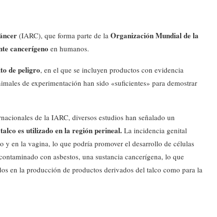
Cáncer
Organización Mundial de la
(IARC), que forma parte de la
nte cancerígeno
en humanos.
to de peligro
, en el que se incluyen productos con evidencia
nimales de experimentación han sido «suficientes» para demostrar
rnacionales de la IARC, diversos estudios han señalado un
alco es utilizado en la región perineal.
La incidencia genital
 y en la vagina, lo que podría promover el desarrollo de células
 contaminado con asbestos, una sustancia cancerígena, lo que
ados en la producción de productos derivados del talco como para la