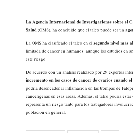
La Agencia Internacional de Investigaciones sobre el 
Salud
age
(OMS), ha concluido que el talco puede ser un
segundo nivel más al
La OMS ha clasificado el talco en el
limitada de cáncer en humanos, aunque los estudios en a
este riesgo.
De acuerdo con un análisis realizado por 29 expertos inte
incremento en los casos de cáncer de ovarios cuando el t
podría desencadenar inflamación en las trompas de Falopio
cancerígenas en esas áreas. Además, el talco podría estar
representa un riesgo tanto para los trabajadores involucr
población en general.