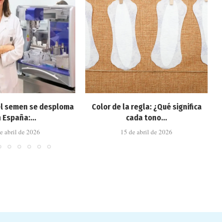
el semen se desploma
Color de la regla: ¿Qué significa
 España:...
cada tono...
e abril de 2026
15 de abril de 2026