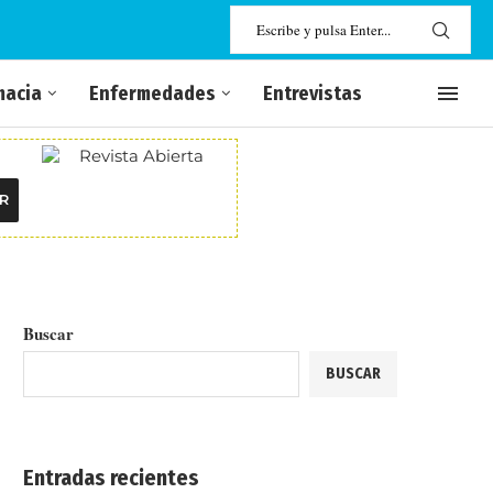
macia
Enfermedades
Entrevistas
R
Buscar
BUSCAR
Entradas recientes