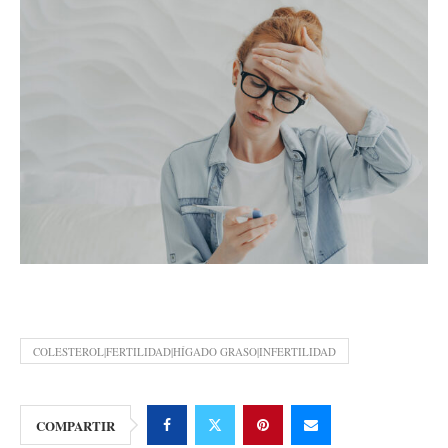
COLESTEROL|FERTILIDAD|HÍGADO GRASO|INFERTILIDAD
COMPARTIR