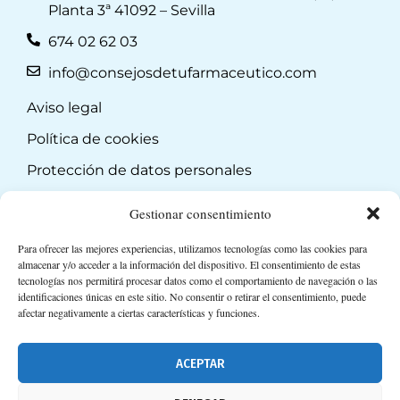
Planta 3ª 41092 – Sevilla
674 02 62 03
info@consejosdetufarmaceutico.com
Aviso legal
Política de cookies
Protección de datos personales
Suscripción a Newsletter
Gestionar consentimiento
Para ofrecer las mejores experiencias, utilizamos tecnologías como las cookies para
almacenar y/o acceder a la información del dispositivo. El consentimiento de estas
tecnologías nos permitirá procesar datos como el comportamiento de navegación o las
identificaciones únicas en este sitio. No consentir o retirar el consentimiento, puede
afectar negativamente a ciertas características y funciones.
ACEPTAR