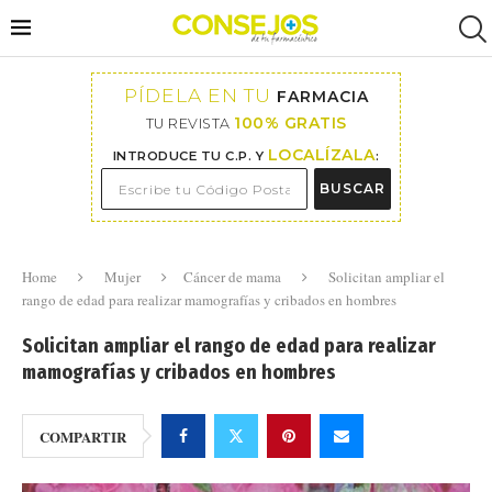
PÍDELA EN TU
FARMACIA
100% GRATIS
TU REVISTA
LOCALÍZALA
INTRODUCE TU C.P. Y
:
BUSCAR
Home
Mujer
Cáncer de mama
Solicitan ampliar el
rango de edad para realizar mamografías y cribados en hombres
Solicitan ampliar el rango de edad para realizar
mamografías y cribados en hombres
COMPARTIR