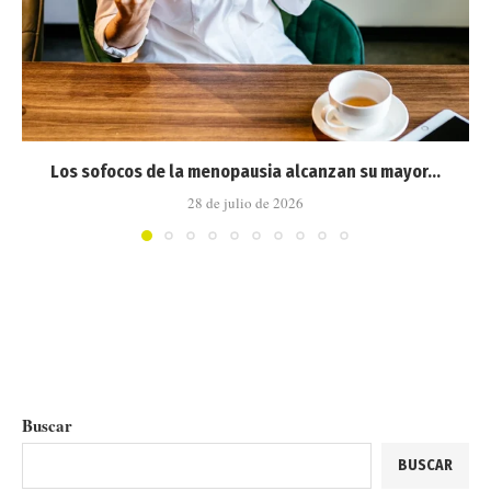
Los sofocos de la menopausia alcanzan su mayor...
28 de julio de 2026
Buscar
BUSCAR