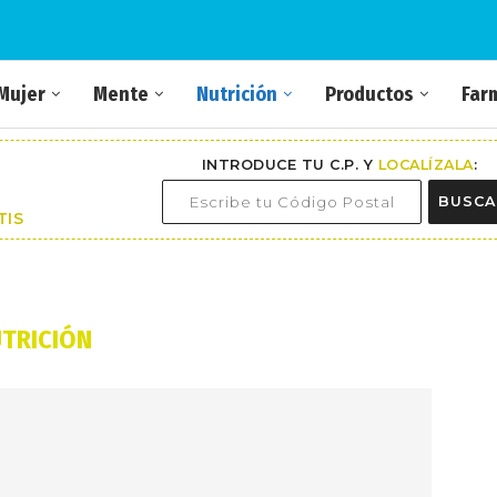
Mujer
Mente
Nutrición
Productos
Far
INTRODUCE TU C.P. Y
LOCALÍZALA
:
BUSCA
TIS
TRICIÓN