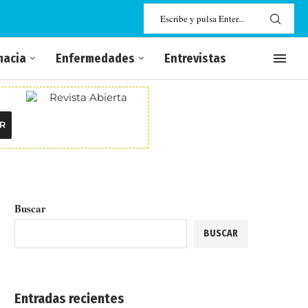
macia
Enfermedades
Entrevistas
R
Buscar
BUSCAR
Entradas recientes