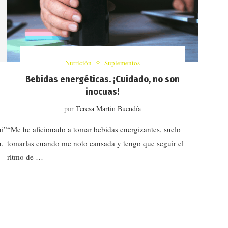
Nutrición
Suplementos
Bebidas energéticas. ¡Cuidado, no son
inocuas!
por
Teresa Martin Buendía
ni”
“Me he aficionado a tomar bebidas energizantes, suelo
n,
tomarlas cuando me noto cansada y tengo que seguir el
ritmo de …