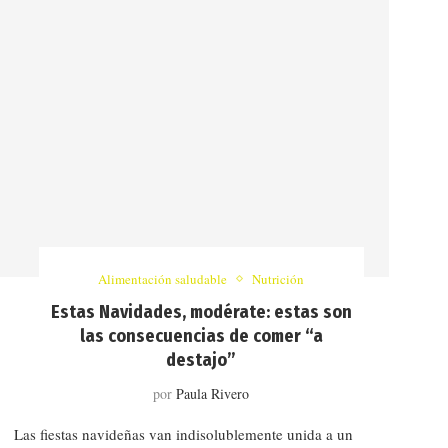
Alimentación saludable
Nutrición
Estas Navidades, modérate: estas son
las consecuencias de comer “a
destajo”
por
Paula Rivero
Las fiestas navideñas van indisolublemente unida a un