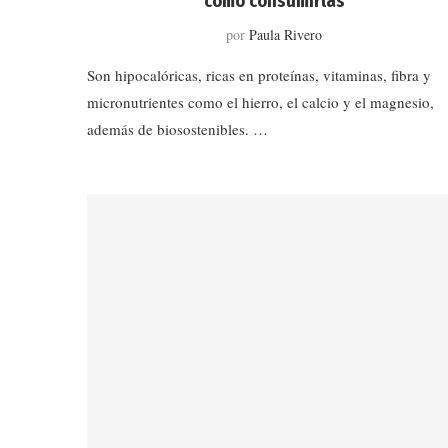
cómo consumirlas
por
Paula Rivero
Son hipocalóricas, ricas en proteínas, vitaminas, fibra y
micronutrientes como el hierro, el calcio y el magnesio,
además de biosostenibles. …