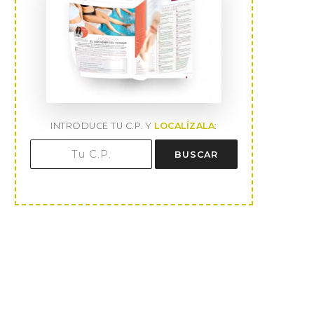
INTRODUCE TU C.P. Y
LOCALÍZALA
:
BUSCAR