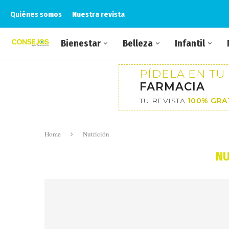
Quiénes somos
Nuestra revista
Bienestar
Belleza
Infantil
PÍDELA EN TU
FARMACIA
TU REVISTA
100% GRA
Home
Nutrición
NU