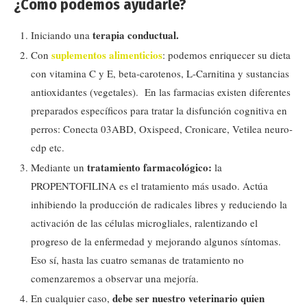
¿Cómo podemos ayudarle?
terapia conductual.
Iniciando una
suplementos alimenticios
Con
: podemos enriquecer su dieta
con vitamina C y E, beta-carotenos, L-Carnitina y sustancias
antioxidantes (vegetales). En las farmacias existen diferentes
preparados específicos para tratar la disfunción cognitiva en
perros: Conecta 03ABD, Oxispeed, Cronicare, Vetilea neuro-
cdp etc.
tratamiento farmacológico:
Mediante un
la
PROPENTOFILINA es el tratamiento más usado. Actúa
inhibiendo la producción de radicales libres y reduciendo la
activación de las células microgliales, ralentizando el
progreso de la enfermedad y mejorando algunos síntomas.
Eso sí, hasta las cuatro semanas de tratamiento no
comenzaremos a observar una mejoría.
debe ser nuestro veterinario quien
En cualquier caso,