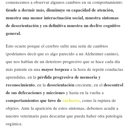
comencemos a observar algunos cambios en su comportamiento:
tiende a dormir más, disminuye su capacidad de atención,
muestra una menor interactuación social, muestra síntomas
de desorientación y en definitiva muestra un declive cognitivo
general.
Esto ocurre porque el cerebro sufre una serie de cambios
(podríamos decir que es algo parecido a un Alzheimer canino),
que nos hablan de un deterioro progresivo que se hace cada día
mayor torpeza
más patente en una
a la hora de repetir conductas
pérdida progresiva de memoria y
aprendidas, en la
reconocimiento
desorientación
descontrol
, en la
creciente, en el
de sus defecaciones y micciones
y hasta en la vuelta a
comportamientos que tuvo de
cachorro
, como la ruptura de
objetos. Ante la aparición de estos síntomas, debemos acudir a
nuestro veterinario para descartar que pueda haber otra patología
orgánica.