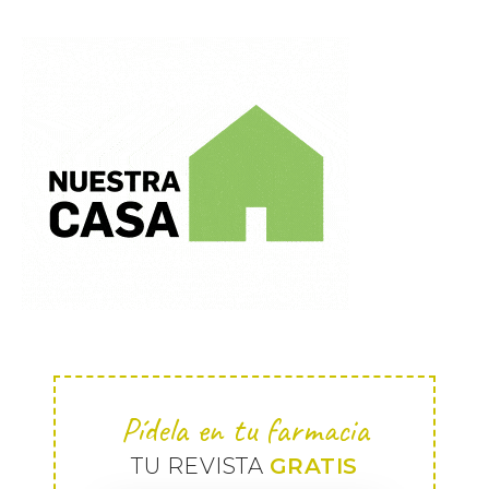
Pídela en tu farmacia
TU REVISTA
GRATIS