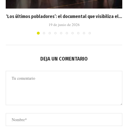
‘Los últimos pobladores’: el documental que visibiliza el...
19 de junio de 2026
DEJA UN COMENTARIO