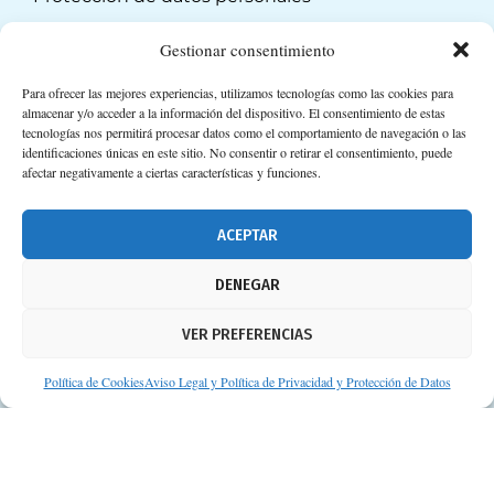
Suscripción a Newsletter
Gestionar consentimiento
Para ofrecer las mejores experiencias, utilizamos tecnologías como las cookies para
almacenar y/o acceder a la información del dispositivo. El consentimiento de estas
tecnologías nos permitirá procesar datos como el comportamiento de navegación o las
identificaciones únicas en este sitio. No consentir o retirar el consentimiento, puede
afectar negativamente a ciertas características y funciones.
ACEPTAR
DENEGAR
VER PREFERENCIAS
Política de Cookies
Aviso Legal y Política de Privacidad y Protección de Datos