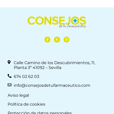
Calle Camino de los Descubrimientos, 11,
Planta 3ª 41092 – Sevilla
674 02 62 03
info@consejosdetufarmaceutico.com
Aviso legal
Política de cookies
Protección de datos personales