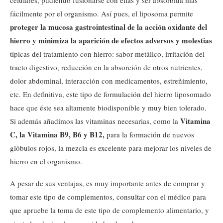
celulares, pudiendo fusionarse con ellas y ser absorbida más
fácilmente por el organismo. Así pues, el liposoma permite
proteger la mucosa gastrointestinal de la acción oxidante del
hierro y minimiza la aparición de efectos adversos y molestias
típicas del tratamiento con hierro: sabor metálico, irritación del
tracto digestivo, reducción en la absorción de otros nutrientes,
dolor abdominal, interacción con medicamentos, estreñimiento,
etc. En definitiva, este tipo de formulación del hierro liposomado
hace que éste sea altamente biodisponible y muy bien tolerado.
Vitamina
Si además añadimos las vitaminas necesarias, como la
C, la Vitamina B9, B6 y B12,
para la formación de nuevos
glóbulos rojos, la mezcla es excelente para mejorar los niveles de
hierro en el organismo.
A pesar de sus ventajas, es muy importante antes de comprar y
tomar este tipo de complementos, consultar con el médico para
que apruebe la toma de este tipo de complemento alimentario, y